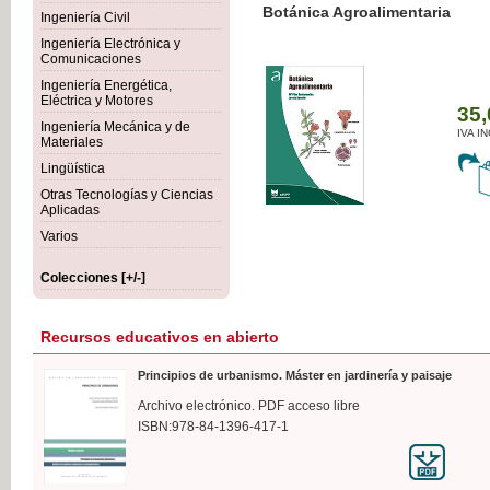
Botánica Agroalimentaria
Ingeniería Civil
Ingeniería Electrónica y
Comunicaciones
Ingeniería Energética,
Eléctrica y Motores
35,
Ingeniería Mecánica y de
IVA I
Materiales
Lingüística
Otras Tecnologías y Ciencias
Aplicadas
Varios
Colecciones [+/-]
Recursos educativos en abierto
Principios de urbanismo. Máster en jardinería y paisaje
Archivo electrónico. PDF acceso libre
ISBN:978-84-1396-417-1