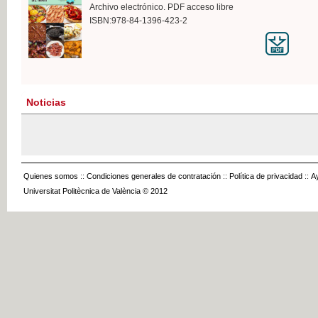
Archivo electrónico. PDF acceso libre
ISBN:978-84-1396-423-2
Noticias
Quienes somos
::
Condiciones generales de contratación
::
Política de privacidad
::
A
Universitat Politècnica de València © 2012