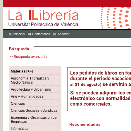
Principal
Contáctenos
Acceder
Búsqueda
>> Búsqueda avanzada
Materias [+/-]
Agronomía, Hidráulica y
Medio Natural
Arquitectura y Urbanismo
Arte y Humanidades
Ciencias
Ciencias Sociales y Jurídicas
Economía y Organización de
Empresas
Recomendados
Informática