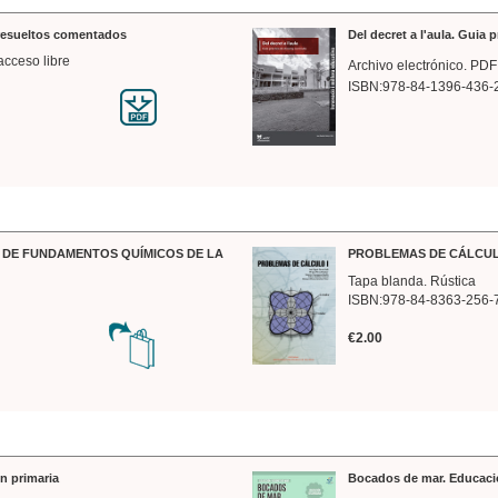
 resueltos comentados
Del decret a l'aula. Guia 
acceso libre
Archivo electrónico. PDF
ISBN:978-84-1396-436-
DE FUNDAMENTOS QUÍMICOS DE LA
PROBLEMAS DE CÁLCUL
Tapa blanda. Rústica
ISBN:978-84-8363-256-
€2.00
n primaria
Bocados de mar. Educaci