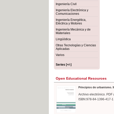
rmigón
Bot
Ingeniería Civil
Ingeniería Electrónica y
Comunicaciones
Ingeniería Energética,
Eléctrica y Motores
Ingeniería Mecánica y de
Materiales
Lingüística
Otras Tecnologías y Ciencias
Aplicadas
Varios
Series [+/-]
Open Educational Resources
Principios de urbanismo. M
Archivo electrónico. PDF 
ISBN:978-84-1396-417-1