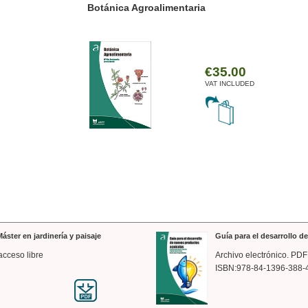
ánica Agroalimentaria
Valencia a trazos: exp
arquitectónica
€35.00
VAT INCLUDED
áster en jardinería y paisaje
Guía para el desarrollo 
acceso libre
Archivo electrónico. PDF
ISBN:978-84-1396-388-