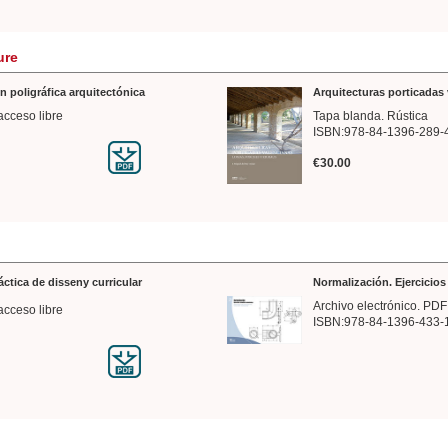
ure
n poligráfica arquitectónica
Arquitecturas porticadas 
acceso libre
Tapa blanda. Rústica
ISBN:978-84-1396-289-
€30.00
ráctica de disseny curricular
Normalización. Ejercicio
Archivo electrónico. PDF
acceso libre
ISBN:978-84-1396-433-