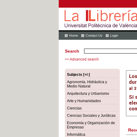
Home
Contact Us
Login
Search
>> Advanced search
Subjects [+/-]
Agronomía, Hidráulica y
Medio Natural
Arquitectura y Urbanismo
Arte y Humanidades
Ciencias
Ciencias Sociales y Jurídicas
Economía y Organización de
Empresas
Rec
Informática