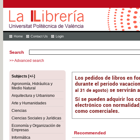
Home
Contact Us
Login
Search
>> Advanced search
Subjects [+/-]
Agronomía, Hidráulica y
Medio Natural
Arquitectura y Urbanismo
Arte y Humanidades
Ciencias
Ciencias Sociales y Jurídicas
Economía y Organización de
Empresas
Recommended
Informática