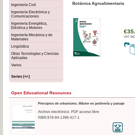
Botánica Agroalimentaria
Ingeniería Civil
Ingeniería Electrónica y
Comunicaciones
Ingeniería Energética,
Eléctrica y Motores
€35
Ingeniería Mecánica y de
VAT IN
Materiales
Lingüística
Otras Tecnologías y Ciencias
Aplicadas
Varios
Series [+/-]
Open Educational Resources
Principios de urbanismo. Máster en jardinería y paisaje
Archivo electrónico. PDF acceso libre
ISBN:978-84-1396-417-1