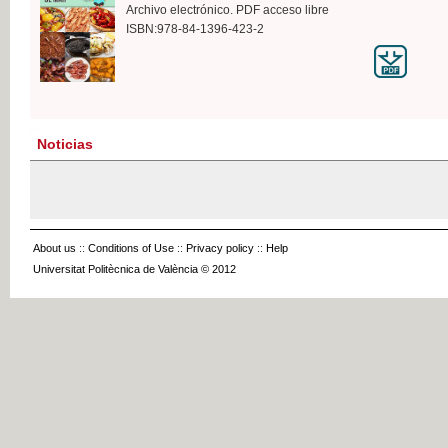
Archivo electrónico. PDF acceso libre
ISBN:978-84-1396-423-2
Noticias
About us
::
Conditions of Use
::
Privacy policy
::
Help
Universitat Politècnica de València © 2012