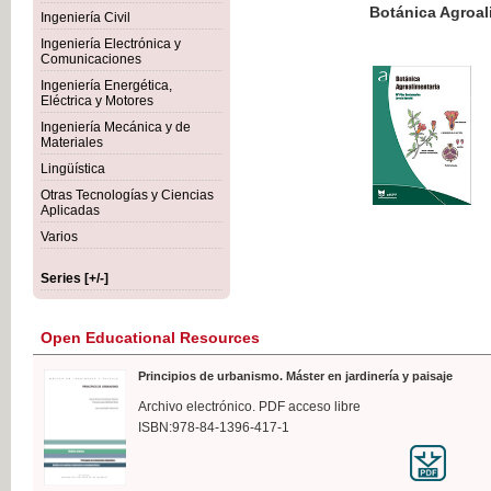
Botánica Agroalimentaria
Ingeniería Civil
Ingeniería Electrónica y
Comunicaciones
Ingeniería Energética,
Eléctrica y Motores
€35
Ingeniería Mecánica y de
VAT IN
Materiales
Lingüística
Otras Tecnologías y Ciencias
Aplicadas
Varios
Series [+/-]
Open Educational Resources
Principios de urbanismo. Máster en jardinería y paisaje
Archivo electrónico. PDF acceso libre
ISBN:978-84-1396-417-1