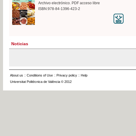
Archivo electrónico. PDF acceso libre
ISBN:978-84-1396-423-2
Noticias
About us
::
Conditions of Use
::
Privacy policy
::
Help
Universitat Politècnica de València © 2012