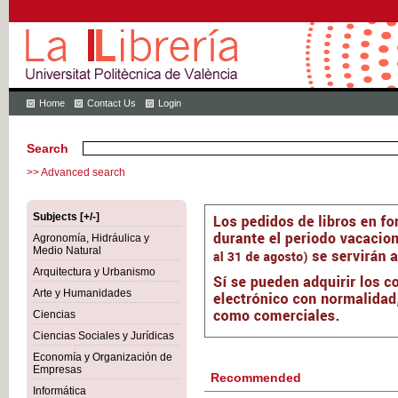
Home
Contact Us
Login
Search
>> Advanced search
Subjects [+/-]
Agronomía, Hidráulica y
Medio Natural
Arquitectura y Urbanismo
Arte y Humanidades
Ciencias
Ciencias Sociales y Jurídicas
Economía y Organización de
Empresas
Recommended
Informática