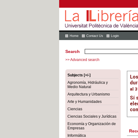
Home
Contact Us
Login
Search
>> Advanced search
Subjects [+/-]
Agronomía, Hidráulica y
Medio Natural
Arquitectura y Urbanismo
Arte y Humanidades
Ciencias
Ciencias Sociales y Jurídicas
Economía y Organización de
Empresas
Rec
Informática