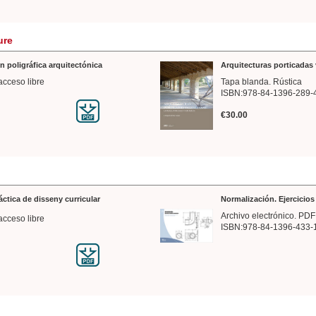
ure
n poligráfica arquitectónica
Arquitecturas porticadas 
acceso libre
Tapa blanda. Rústica
ISBN:978-84-1396-289-
€30.00
ráctica de disseny curricular
Normalización. Ejercicio
Archivo electrónico. PDF
acceso libre
ISBN:978-84-1396-433-