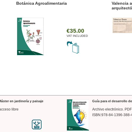
ánica Agroalimentaria
Valencia a trazos: exp
arquitectónica
€35.00
VAT INCLUDED
áster en jardinería y paisaje
Guía para el desarrollo 
acceso libre
Archivo electrónico. PDF
ISBN:978-84-1396-388-