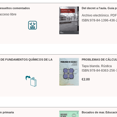
 resueltos comentados
Del decret a l'aula. Guia 
acceso libre
Archivo electrónico. PDF
ISBN:978-84-1396-436-
DE FUNDAMENTOS QUÍMICOS DE LA
PROBLEMAS DE CÁLCUL
Tapa blanda. Rústica
ISBN:978-84-8363-256-
€2.00
n primaria
Bocados de mar. Educaci