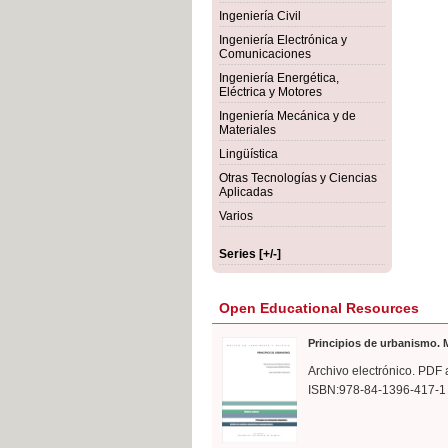
rmigón
Bot
Ingeniería Civil
Ingeniería Electrónica y
Comunicaciones
Ingeniería Energética,
Eléctrica y Motores
Ingeniería Mecánica y de
Materiales
Lingüística
Otras Tecnologías y Ciencias
Aplicadas
Varios
Series [+/-]
Open Educational Resources
Principios de urbanismo. M
Archivo electrónico. PDF 
ISBN:978-84-1396-417-1