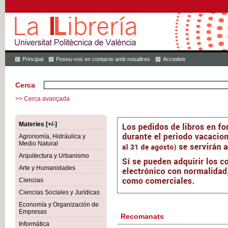
Principal
Poseu-vos en contacte amb nosaltres
Accedeix
Cerca
>> Cerca avançada
Materies [+/-]
Agronomía, Hidráulica y
Medio Natural
Arquitectura y Urbanismo
Arte y Humanidades
Ciencias
Ciencias Sociales y Jurídicas
Economía y Organización de
Empresas
Recomanats
Informática