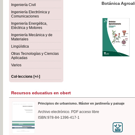
Botánica Agroalimentaria
Ingeniería Civil
Ingeniería Electrónica y
Comunicaciones
Ingeniería Energética,
Eléctrica y Motores
35,
Ingeniería Mecánica y de
IVA I
Materiales
Lingüística
Otras Tecnologías y Ciencias
Aplicadas
Varios
Col·leccions [+/-]
Recursos educatius en obert
Principios de urbanismo. Máster en jardinería y paisaje
Archivo electrónico. PDF acceso libre
ISBN:978-84-1396-417-1