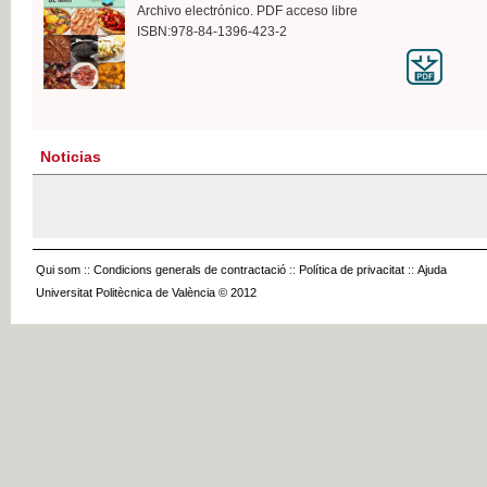
Archivo electrónico. PDF acceso libre
ISBN:978-84-1396-423-2
Noticias
Qui som
::
Condicions generals de contractació
::
Política de privacitat
::
Ajuda
Universitat Politècnica de València © 2012