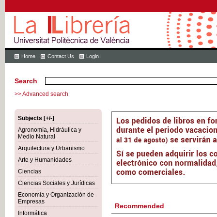
Home
Contact Us
Login
Search
>> Advanced search
Subjects [+/-]
Agronomía, Hidráulica y
Medio Natural
Arquitectura y Urbanismo
Arte y Humanidades
Ciencias
Ciencias Sociales y Jurídicas
Economía y Organización de
Empresas
Recommended
Informática