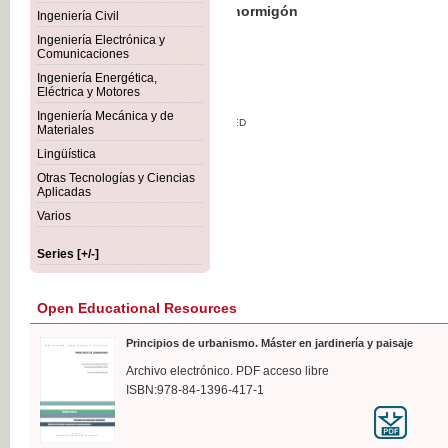
Botánica Agroalimentaria
Ingeniería Civil
Ingeniería Electrónica y
Comunicaciones
Ingeniería Energética,
Eléctrica y Motores
€35
Ingeniería Mecánica y de
VAT IN
Materiales
Lingüística
Otras Tecnologías y Ciencias
Aplicadas
Varios
Series [+/-]
Open Educational Resources
Principios de urbanismo. Máster en jardinería y paisaje
Archivo electrónico. PDF acceso libre
ISBN:978-84-1396-417-1