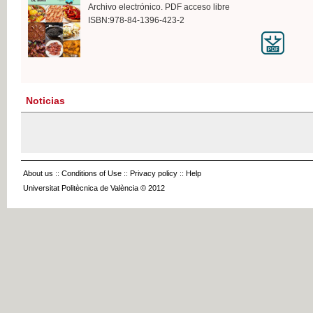
Archivo electrónico. PDF acceso libre
ISBN:978-84-1396-423-2
Noticias
About us
::
Conditions of Use
::
Privacy policy
::
Help
Universitat Politècnica de València © 2012