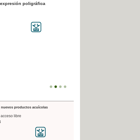
resión poligráfica
de nuevos productos acuícolas
 acceso libre
4