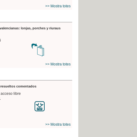
>> Mostra totes
valencianas: lonjas, porches y riuraus
4
>> Mostra totes
s resueltos comentados
 acceso libre
1
>> Mostra totes