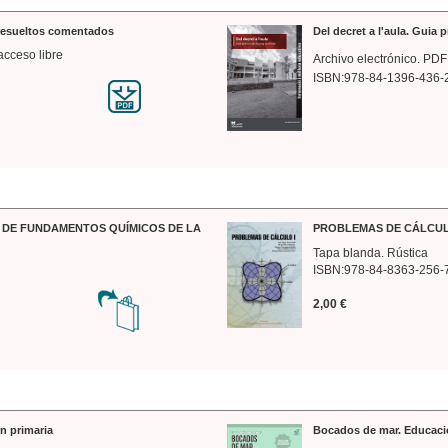
 resueltos comentados
Del decret a l'aula. Guia 
acceso libre
Archivo electrónico. PDF
ISBN:978-84-1396-436-
DE FUNDAMENTOS QUÍMICOS DE LA
PROBLEMAS DE CÁLCUL
Tapa blanda. Rústica
ISBN:978-84-8363-256-
2,00 €
n primaria
Bocados de mar. Educaci