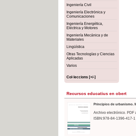
rmigón
Bot
Ingeniería Civil
Ingeniería Electrónica y
Comunicaciones
Ingeniería Energética,
Eléctrica y Motores
Ingeniería Mecánica y de
Materiales
Lingüística
Otras Tecnologías y Ciencias
Aplicadas
Varios
Col·leccions [+/-]
Recursos educatius en obert
Principios de urbanismo. M
Archivo electrónico. PDF 
ISBN:978-84-1396-417-1