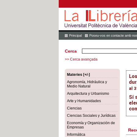
Principal
Poseu-vos en contacte amb nos
Cerca
>> Cerca avançada
Materies [+/-]
Agronomía, Hidráulica y
Medio Natural
Arquitectura y Urbanismo
Arte y Humanidades
Ciencias
Ciencias Sociales y Jurídicas
Economía y Organización de
Empresas
Rec
Informática