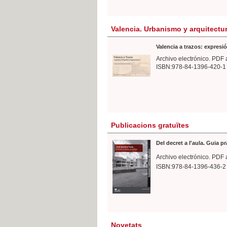
Valencia. Urbanismo y arquitectu
Valencia a trazos: expresió
Archivo electrónico. PDF 
ISBN:978-84-1396-420-1
Publicacions gratuïtes
Del decret a l'aula. Guia p
Archivo electrónico. PDF 
ISBN:978-84-1396-436-2
Novetats