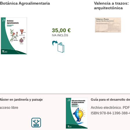
ánica Agroalimentaria
Valencia a trazos: exp
arquitectónica
35,00 €
IVA INCLÒS
áster en jardinería y paisaje
Guía para el desarrollo 
acceso libre
Archivo electrónico. PDF
ISBN:978-84-1396-388-