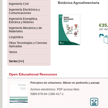
Botánica Agroalimentaria
Ingeniería Civil
Ingeniería Electrónica y
Comunicaciones
Ingeniería Energética,
Eléctrica y Motores
€35
Ingeniería Mecánica y de
VAT IN
Materiales
Lingüística
Otras Tecnologías y Ciencias
Aplicadas
Varios
Series [+/-]
Open Educational Resources
Principios de urbanismo. Máster en jardinería y paisaje
Archivo electrónico. PDF acceso libre
ISBN:978-84-1396-417-1