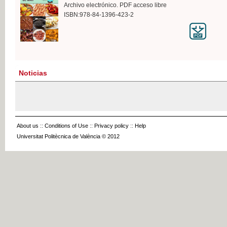
Archivo electrónico. PDF acceso libre
ISBN:978-84-1396-423-2
Noticias
About us
::
Conditions of Use
::
Privacy policy
::
Help
Universitat Politècnica de València © 2012