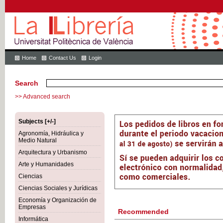
Home
Contact Us
Login
Search
>> Advanced search
Subjects [+/-]
Agronomía, Hidráulica y
Medio Natural
Arquitectura y Urbanismo
Arte y Humanidades
Ciencias
Ciencias Sociales y Jurídicas
Economía y Organización de
Empresas
Recommended
Informática