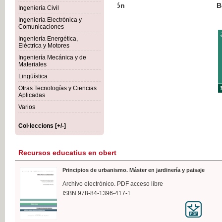
Botánica Agroalimentaria
Ingeniería Civil
Ingeniería Electrónica y
Comunicaciones
Ingeniería Energética,
Eléctrica y Motores
35,
Ingeniería Mecánica y de
IVA I
Materiales
Lingüística
Otras Tecnologías y Ciencias
Aplicadas
Varios
Col·leccions [+/-]
Recursos educatius en obert
Principios de urbanismo. Máster en jardinería y paisaje
Archivo electrónico. PDF acceso libre
ISBN:978-84-1396-417-1