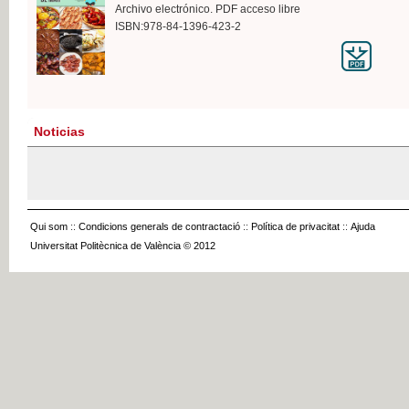
Archivo electrónico. PDF acceso libre
ISBN:978-84-1396-423-2
Noticias
Qui som
::
Condicions generals de contractació
::
Política de privacitat
::
Ajuda
Universitat Politècnica de València © 2012