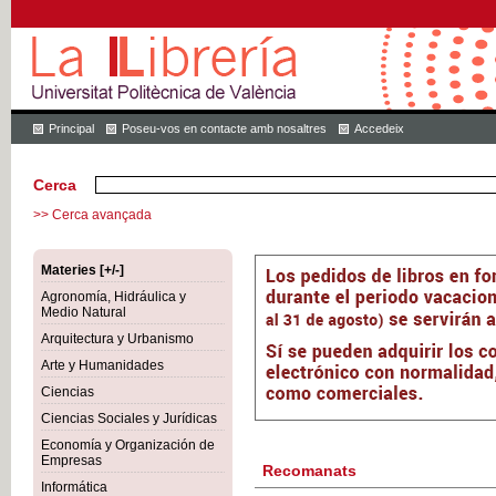
Principal
Poseu-vos en contacte amb nosaltres
Accedeix
Cerca
>> Cerca avançada
Materies [+/-]
Agronomía, Hidráulica y
Medio Natural
Arquitectura y Urbanismo
Arte y Humanidades
Ciencias
Ciencias Sociales y Jurídicas
Economía y Organización de
Empresas
Recomanats
Informática