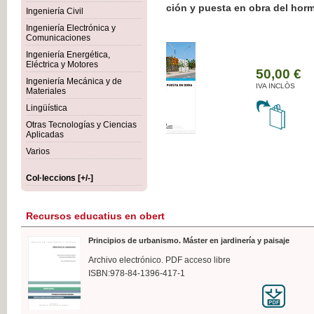
Botánica Agroalimentaria
Ingeniería Civil
Ingeniería Electrónica y
Comunicaciones
Ingeniería Energética,
Eléctrica y Motores
3
Ingeniería Mecánica y de
I
Materiales
Lingüística
Otras Tecnologías y Ciencias
Aplicadas
Varios
Col·leccions [+/-]
Recursos educatius en obert
Principios de urbanismo. Máster en jardinería y paisaje
Archivo electrónico. PDF acceso libre
ISBN:978-84-1396-417-1