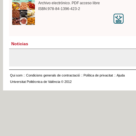
Archivo electrónico. PDF acceso libre
ISBN:978-84-1396-423-2
Noticias
Qui som
::
Condicions generals de contractació
::
Política de privacitat
::
Ajuda
Universitat Politècnica de València © 2012