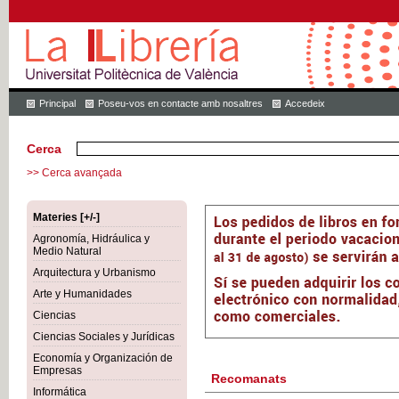
Principal
Poseu-vos en contacte amb nosaltres
Accedeix
Cerca
>> Cerca avançada
Materies [+/-]
Agronomía, Hidráulica y
Medio Natural
Arquitectura y Urbanismo
Arte y Humanidades
Ciencias
Ciencias Sociales y Jurídicas
Economía y Organización de
Empresas
Recomanats
Informática