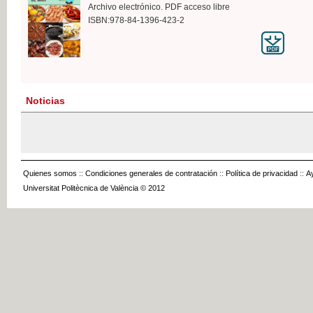
Archivo electrónico. PDF acceso libre
ISBN:978-84-1396-423-2
Noticias
Quienes somos
::
Condiciones generales de contratación
::
Política de privacidad
::
A
Universitat Politècnica de València © 2012