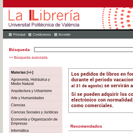
Principal
Contáctenos
Acceder
Búsqueda
>> Búsqueda avanzada
Materias [+/-]
Agronomía, Hidráulica y
Medio Natural
Arquitectura y Urbanismo
Arte y Humanidades
Ciencias
Ciencias Sociales y Jurídicas
Economía y Organización de
Empresas
Recomendados
Informática