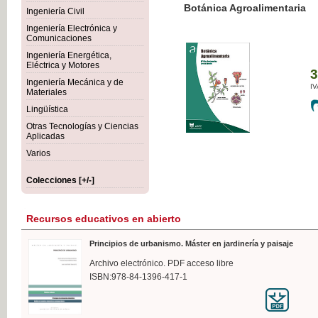
Botánica Agroalimentaria
Ingeniería Civil
Ingeniería Electrónica y
Comunicaciones
Ingeniería Energética,
Eléctrica y Motores
35,
Ingeniería Mecánica y de
IVA I
Materiales
Lingüística
Otras Tecnologías y Ciencias
Aplicadas
Varios
Colecciones [+/-]
Recursos educativos en abierto
Principios de urbanismo. Máster en jardinería y paisaje
Archivo electrónico. PDF acceso libre
ISBN:978-84-1396-417-1