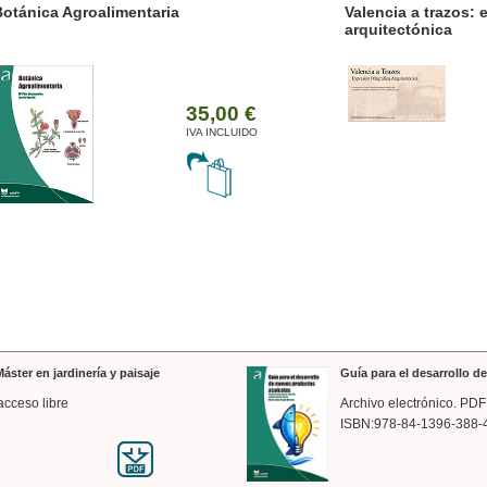
ánica Agroalimentaria
Valencia a trazos: exp
arquitectónica
35,00 €
IVA INCLUIDO
áster en jardinería y paisaje
Guía para el desarrollo 
acceso libre
Archivo electrónico. PDF
ISBN:978-84-1396-388-