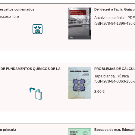
 resueltos comentados
Del decret a l'aula. Guia 
acceso libre
Archivo electrónico. PDF
ISBN:978-84-1396-436-
DE FUNDAMENTOS QUÍMICOS DE LA
PROBLEMAS DE CÁLCUL
Tapa blanda. Rústica
ISBN:978-84-8363-256-
2,00 €
n primaria
Bocados de mar. Educaci