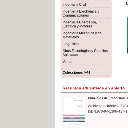
rmigón
Bot
Ingeniería Civil
Ingeniería Electrónica y
Comunicaciones
Ingeniería Energética,
Eléctrica y Motores
Ingeniería Mecánica y de
Materiales
Lingüística
Otras Tecnologías y Ciencias
Aplicadas
Varios
Colecciones [+/-]
Recursos educativos en abierto
Principios de urbanismo. M
Archivo electrónico. PDF 
ISBN:978-84-1396-417-1