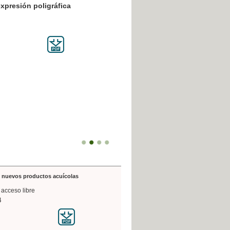
resión poligráfica
de nuevos productos acuícolas
 acceso libre
4