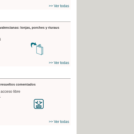
>> Ver todas
valencianas: lonjas, porches y riuraus
4
>> Ver todas
s resueltos comentados
 acceso libre
1
>> Ver todas