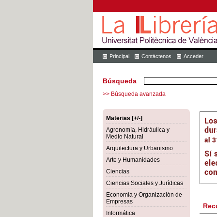
Principal
Contáctenos
Acceder
Búsqueda
>> Búsqueda avanzada
Materias [+/-]
Agronomía, Hidráulica y
Medio Natural
Arquitectura y Urbanismo
Arte y Humanidades
Ciencias
Ciencias Sociales y Jurídicas
Economía y Organización de
Empresas
Rec
Informática