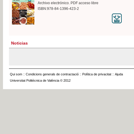
Archivo electrónico. PDF acceso libre
ISBN:978-84-1396-423-2
Noticias
Qui som
::
Condicions generals de contractació
::
Política de privacitat
::
Ajuda
Universitat Politècnica de València © 2012