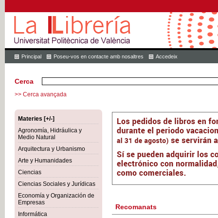
Principal
Poseu-vos en contacte amb nosaltres
Accedeix
Cerca
>> Cerca avançada
Materies [+/-]
Agronomía, Hidráulica y
Medio Natural
Arquitectura y Urbanismo
Arte y Humanidades
Ciencias
Ciencias Sociales y Jurídicas
Economía y Organización de
Empresas
Recomanats
Informática