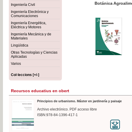
Botánica Agroalimentaria
Ingeniería Civil
Ingeniería Electrónica y
Comunicaciones
Ingeniería Energética,
Eléctrica y Motores
35,
Ingeniería Mecánica y de
IVA I
Materiales
Lingüística
Otras Tecnologías y Ciencias
Aplicadas
Varios
Col·leccions [+/-]
Recursos educatius en obert
Principios de urbanismo. Máster en jardinería y paisaje
Archivo electrónico. PDF acceso libre
ISBN:978-84-1396-417-1