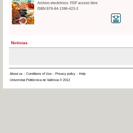
Archivo electrónico. PDF acceso libre
ISBN:978-84-1396-423-2
Noticias
About us
::
Conditions of Use
::
Privacy policy
::
Help
Universitat Politècnica de València © 2012