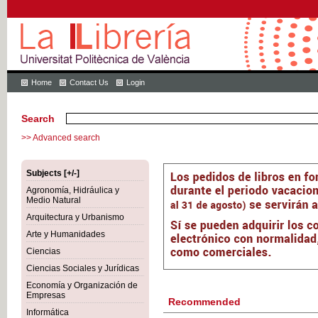
Home
Contact Us
Login
Search
>> Advanced search
Subjects [+/-]
Agronomía, Hidráulica y
Medio Natural
Arquitectura y Urbanismo
Arte y Humanidades
Ciencias
Ciencias Sociales y Jurídicas
Economía y Organización de
Empresas
Recommended
Informática