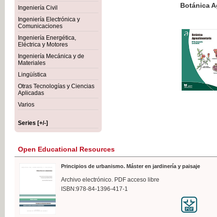
Botánica Agroalimentaria
Ingeniería Civil
Ingeniería Electrónica y
Comunicaciones
Ingeniería Energética,
Eléctrica y Motores
€35
Ingeniería Mecánica y de
VAT IN
Materiales
Lingüística
Otras Tecnologías y Ciencias
Aplicadas
Varios
Series [+/-]
Open Educational Resources
Principios de urbanismo. Máster en jardinería y paisaje
Archivo electrónico. PDF acceso libre
ISBN:978-84-1396-417-1