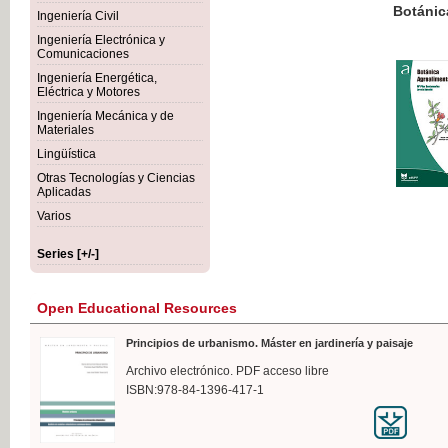
Botánica Agroalimentaria
Ingeniería Civil
Ingeniería Electrónica y
Comunicaciones
Ingeniería Energética,
Eléctrica y Motores
€35
Ingeniería Mecánica y de
VAT IN
Materiales
Lingüística
Otras Tecnologías y Ciencias
Aplicadas
Varios
Series [+/-]
Open Educational Resources
Principios de urbanismo. Máster en jardinería y paisaje
Archivo electrónico. PDF acceso libre
ISBN:978-84-1396-417-1