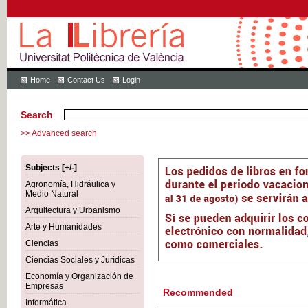
Home
Contact Us
Login
Search
>> Advanced search
Subjects [+/-]
Agronomía, Hidráulica y
Medio Natural
Arquitectura y Urbanismo
Arte y Humanidades
Ciencias
Ciencias Sociales y Jurídicas
Economía y Organización de
Empresas
Recommended
Informática