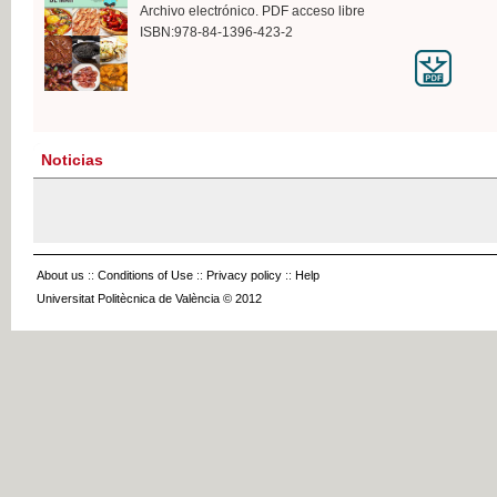
Archivo electrónico. PDF acceso libre
ISBN:978-84-1396-423-2
Noticias
About us
::
Conditions of Use
::
Privacy policy
::
Help
Universitat Politècnica de València © 2012