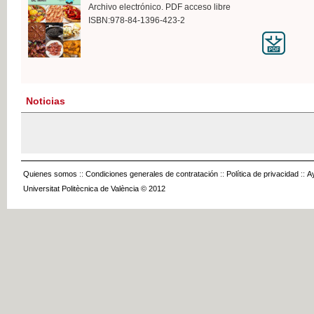
Archivo electrónico. PDF acceso libre
ISBN:978-84-1396-423-2
Noticias
Quienes somos
::
Condiciones generales de contratación
::
Política de privacidad
::
A
Universitat Politècnica de València © 2012