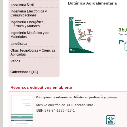
Botánica Agroalimentaria
Ingeniería Civil
Ingeniería Electrónica y
Comunicaciones
Ingeniería Energética,
Eléctrica y Motores
35,
Ingeniería Mecánica y de
IVA I
Materiales
Lingüística
Otras Tecnologías y Ciencias
Aplicadas
Varios
Colecciones [+/-]
Recursos educativos en abierto
Principios de urbanismo. Máster en jardinería y paisaje
Archivo electrónico. PDF acceso libre
ISBN:978-84-1396-417-1