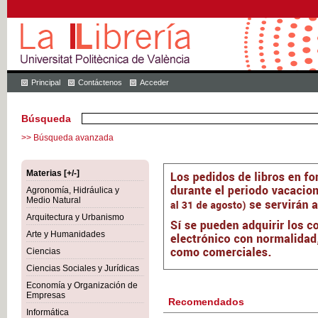
Principal
Contáctenos
Acceder
Búsqueda
>> Búsqueda avanzada
Materias [+/-]
Agronomía, Hidráulica y
Medio Natural
Arquitectura y Urbanismo
Arte y Humanidades
Ciencias
Ciencias Sociales y Jurídicas
Economía y Organización de
Empresas
Recomendados
Informática