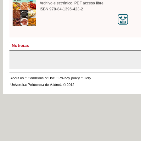
Archivo electrónico. PDF acceso libre
ISBN:978-84-1396-423-2
Noticias
About us
::
Conditions of Use
::
Privacy policy
::
Help
Universitat Politècnica de València © 2012