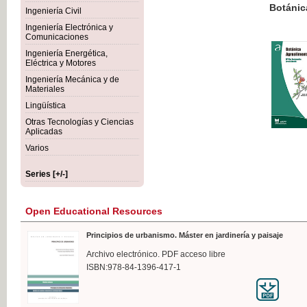
Botánica Agroalimentaria
Ingeniería Civil
Ingeniería Electrónica y
Comunicaciones
Ingeniería Energética,
Eléctrica y Motores
€35
Ingeniería Mecánica y de
VAT IN
Materiales
Lingüística
Otras Tecnologías y Ciencias
Aplicadas
Varios
Series [+/-]
Open Educational Resources
Principios de urbanismo. Máster en jardinería y paisaje
Archivo electrónico. PDF acceso libre
ISBN:978-84-1396-417-1