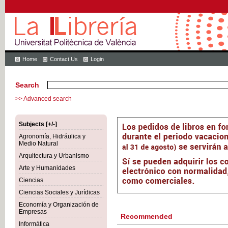
Home
Contact Us
Login
Search
>> Advanced search
Subjects [+/-]
Agronomía, Hidráulica y
Medio Natural
Arquitectura y Urbanismo
Arte y Humanidades
Ciencias
Ciencias Sociales y Jurídicas
Economía y Organización de
Empresas
Recommended
Informática