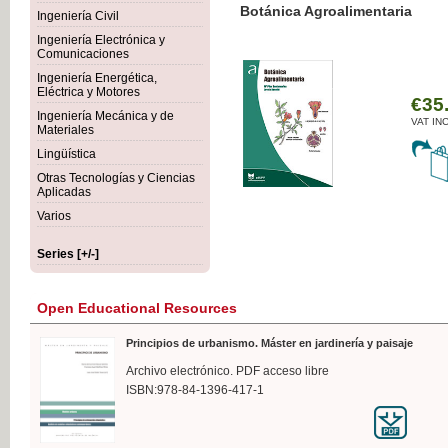
Botánica Agroalimentaria
Ingeniería Civil
Ingeniería Electrónica y
Comunicaciones
Ingeniería Energética,
Eléctrica y Motores
€35
Ingeniería Mecánica y de
VAT IN
Materiales
Lingüística
Otras Tecnologías y Ciencias
Aplicadas
Varios
Series [+/-]
Open Educational Resources
Principios de urbanismo. Máster en jardinería y paisaje
Archivo electrónico. PDF acceso libre
ISBN:978-84-1396-417-1