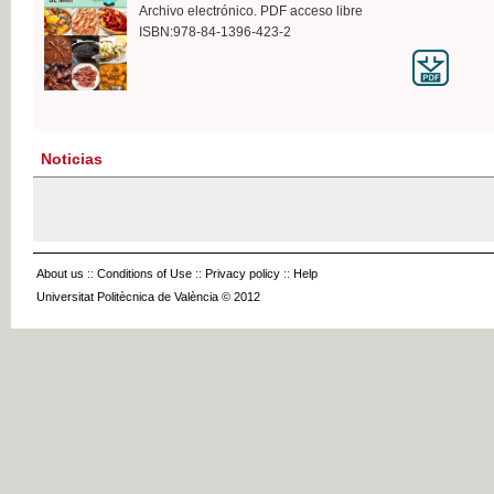
Archivo electrónico. PDF acceso libre
ISBN:978-84-1396-423-2
Noticias
About us
::
Conditions of Use
::
Privacy policy
::
Help
Universitat Politècnica de València © 2012