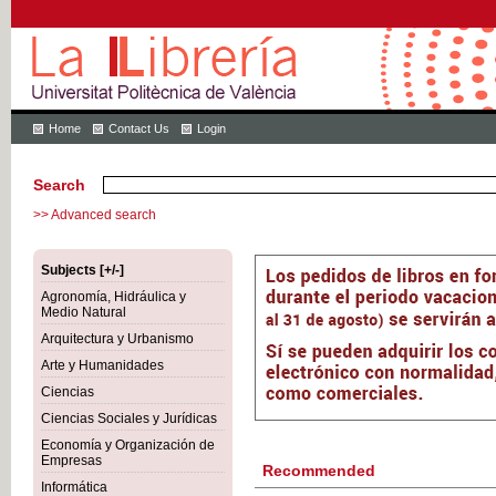
Home
Contact Us
Login
Search
>> Advanced search
Subjects [+/-]
Agronomía, Hidráulica y
Medio Natural
Arquitectura y Urbanismo
Arte y Humanidades
Ciencias
Ciencias Sociales y Jurídicas
Economía y Organización de
Empresas
Recommended
Informática