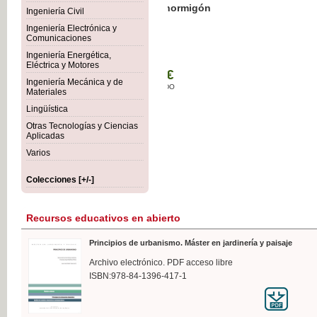
Botánica Agroalimentaria
Ingeniería Civil
Ingeniería Electrónica y
Comunicaciones
Ingeniería Energética,
Eléctrica y Motores
35,
Ingeniería Mecánica y de
IVA I
Materiales
Lingüística
Otras Tecnologías y Ciencias
Aplicadas
Varios
Colecciones [+/-]
Recursos educativos en abierto
Principios de urbanismo. Máster en jardinería y paisaje
Archivo electrónico. PDF acceso libre
ISBN:978-84-1396-417-1