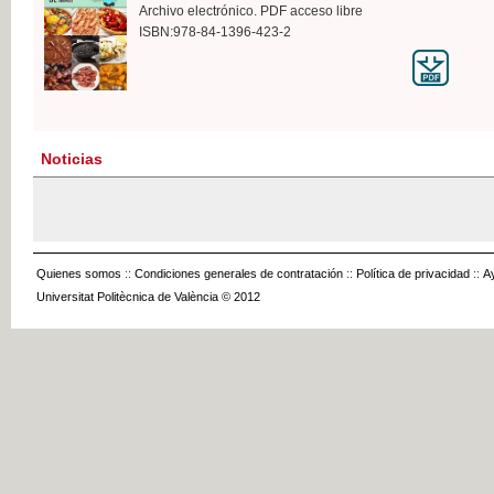
Archivo electrónico. PDF acceso libre
ISBN:978-84-1396-423-2
Noticias
Quienes somos
::
Condiciones generales de contratación
::
Política de privacidad
::
A
Universitat Politècnica de València © 2012