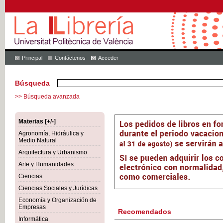
Principal
Contáctenos
Acceder
Búsqueda
>> Búsqueda avanzada
Materias [+/-]
Agronomía, Hidráulica y
Medio Natural
Arquitectura y Urbanismo
Arte y Humanidades
Ciencias
Ciencias Sociales y Jurídicas
Economía y Organización de
Empresas
Recomendados
Informática