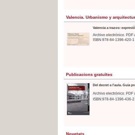
Valencia. Urbanismo y arquitectu
Valencia a trazos: expresió
Archivo electrónico. PDF 
ISBN:978-84-1396-420-1
Publicacions gratuïtes
Del decret a l'aula. Guia p
Archivo electrónico. PDF 
ISBN:978-84-1396-436-2
Novetats