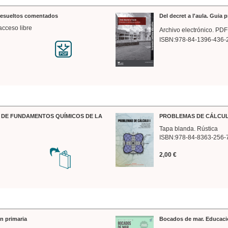
 resueltos comentados
Del decret a l'aula. Guia 
acceso libre
Archivo electrónico. PDF
ISBN:978-84-1396-436-
DE FUNDAMENTOS QUÍMICOS DE LA
PROBLEMAS DE CÁLCUL
Tapa blanda. Rústica
ISBN:978-84-8363-256-
2,00 €
n primaria
Bocados de mar. Educaci