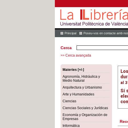
Principal
Poseu-vos en contacte amb nos
Cerca
>> Cerca avançada
Materies [+/-]
Agronomía, Hidráulica y
Medio Natural
Arquitectura y Urbanismo
Arte y Humanidades
Ciencias
Ciencias Sociales y Jurídicas
Economía y Organización de
Empresas
Rec
Informática