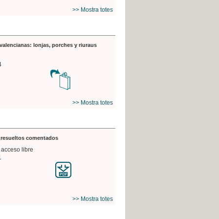
>> Mostra totes
valencianas: lonjas, porches y riuraus
4
>> Mostra totes
s resueltos comentados
 acceso libre
1
>> Mostra totes