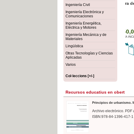
rmigón
Bot
Ingeniería Civil
Ingeniería Electrónica y
Comunicaciones
Ingeniería Energética,
Eléctrica y Motores
Ingeniería Mecánica y de
Materiales
Lingüística
Otras Tecnologías y Ciencias
Aplicadas
Varios
Col·leccions [+/-]
Recursos educatius en obert
Principios de urbanismo. M
Archivo electrónico. PDF 
ISBN:978-84-1396-417-1