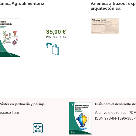
ánica Agroalimentaria
Valencia a trazos: exp
arquitectónica
35,00 €
IVA INCLUIDO
áster en jardinería y paisaje
Guía para el desarrollo 
acceso libre
Archivo electrónico. PDF
ISBN:978-84-1396-388-