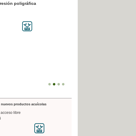
resión poligráfica
de nuevos productos acuícolas
 acceso libre
4