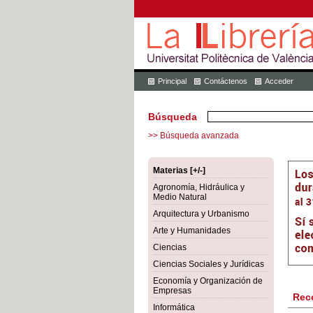
Principal
Contáctenos
Acceder
Búsqueda
>> Búsqueda avanzada
Materias [+/-]
Agronomía, Hidráulica y
Medio Natural
Arquitectura y Urbanismo
Arte y Humanidades
Ciencias
Ciencias Sociales y Jurídicas
Economía y Organización de
Empresas
Rec
Informática