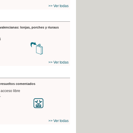
>> Ver todas
valencianas: lonjas, porches y riuraus
4
>> Ver todas
s resueltos comentados
 acceso libre
1
>> Ver todas