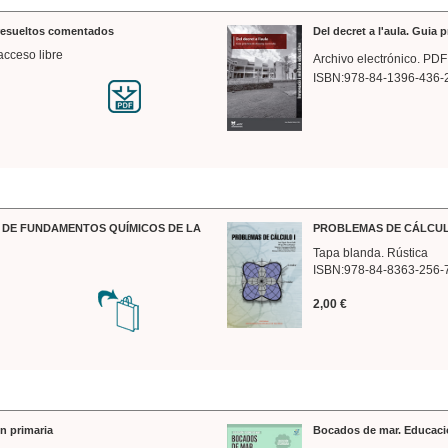
 resueltos comentados
Del decret a l'aula. Guia 
acceso libre
Archivo electrónico. PDF
ISBN:978-84-1396-436-
DE FUNDAMENTOS QUÍMICOS DE LA
PROBLEMAS DE CÁLCUL
Tapa blanda. Rústica
ISBN:978-84-8363-256-
2,00 €
n primaria
Bocados de mar. Educaci