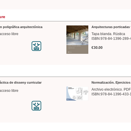
ure
n poligráfica arquitectónica
Arquitecturas porticadas 
acceso libre
Tapa blanda. Rústica
ISBN:978-84-1396-289-
€30.00
ráctica de disseny curricular
Normalización. Ejercicio
Archivo electrónico. PDF
acceso libre
ISBN:978-84-1396-433-