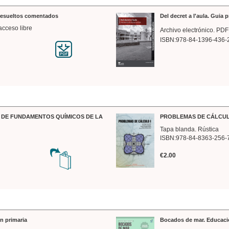
 resueltos comentados
Del decret a l'aula. Guia 
acceso libre
Archivo electrónico. PDF
ISBN:978-84-1396-436-
DE FUNDAMENTOS QUÍMICOS DE LA
PROBLEMAS DE CÁLCUL
Tapa blanda. Rústica
ISBN:978-84-8363-256-
€2.00
n primaria
Bocados de mar. Educaci