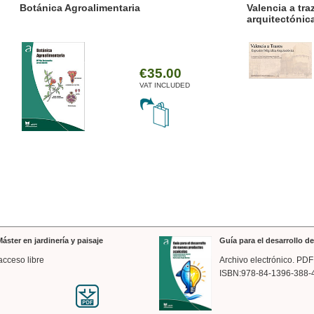
ánica Agroalimentaria
Valencia a trazos: exp
arquitectónica
€35.00
VAT INCLUDED
áster en jardinería y paisaje
Guía para el desarrollo 
acceso libre
Archivo electrónico. PDF
ISBN:978-84-1396-388-