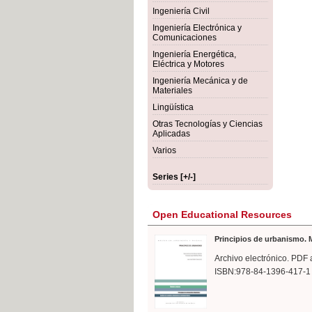
rmigón
Bot
Ingeniería Civil
Ingeniería Electrónica y
Comunicaciones
Ingeniería Energética,
Eléctrica y Motores
Ingeniería Mecánica y de
Materiales
Lingüística
Otras Tecnologías y Ciencias
Aplicadas
Varios
Series [+/-]
Open Educational Resources
Principios de urbanismo. M
Archivo electrónico. PDF 
ISBN:978-84-1396-417-1