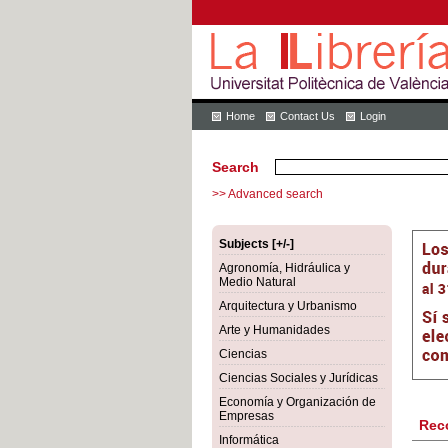
Home
Contact Us
Login
Search
>> Advanced search
Subjects [+/-]
Agronomía, Hidráulica y
Medio Natural
Arquitectura y Urbanismo
Arte y Humanidades
Ciencias
Ciencias Sociales y Jurídicas
Economía y Organización de
Empresas
Rec
Informática