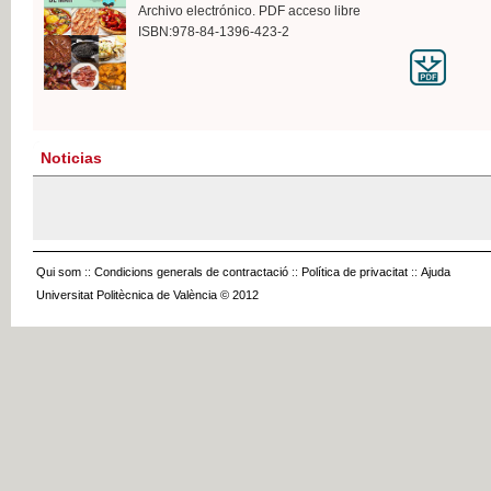
Archivo electrónico. PDF acceso libre
ISBN:978-84-1396-423-2
Noticias
Qui som
::
Condicions generals de contractació
::
Política de privacitat
::
Ajuda
Universitat Politècnica de València © 2012