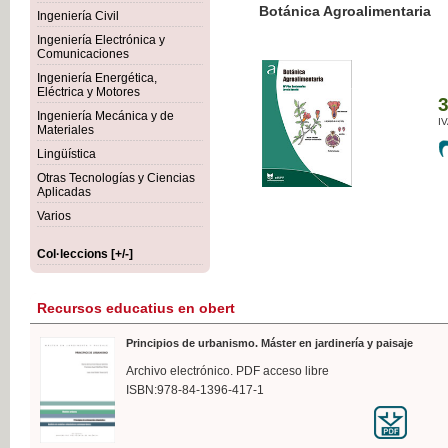
Botánica Agroalimentaria
Ingeniería Civil
Ingeniería Electrónica y
Comunicaciones
Ingeniería Energética,
Eléctrica y Motores
35,
Ingeniería Mecánica y de
IVA I
Materiales
Lingüística
Otras Tecnologías y Ciencias
Aplicadas
Varios
Col·leccions [+/-]
Recursos educatius en obert
Principios de urbanismo. Máster en jardinería y paisaje
Archivo electrónico. PDF acceso libre
ISBN:978-84-1396-417-1