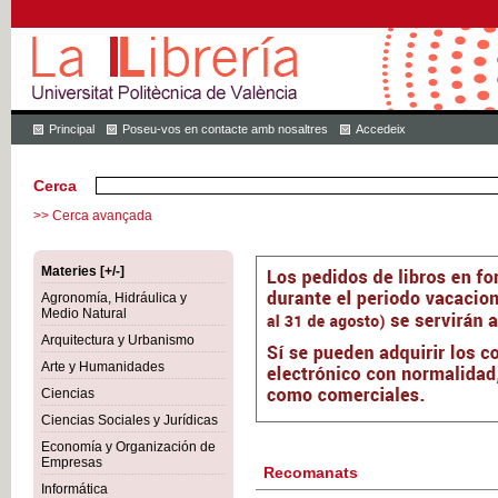
Principal
Poseu-vos en contacte amb nosaltres
Accedeix
Cerca
>> Cerca avançada
Materies [+/-]
Agronomía, Hidráulica y
Medio Natural
Arquitectura y Urbanismo
Arte y Humanidades
Ciencias
Ciencias Sociales y Jurídicas
Economía y Organización de
Empresas
Recomanats
Informática