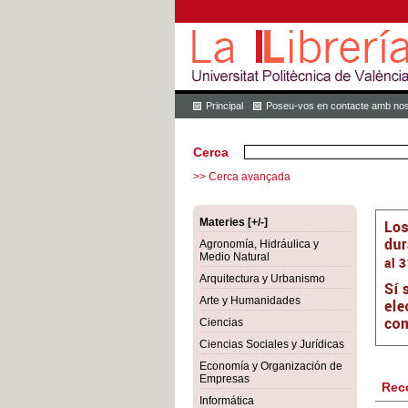
Principal
Poseu-vos en contacte amb nos
Cerca
>> Cerca avançada
Materies [+/-]
Agronomía, Hidráulica y
Medio Natural
Arquitectura y Urbanismo
Arte y Humanidades
Ciencias
Ciencias Sociales y Jurídicas
Economía y Organización de
Empresas
Rec
Informática