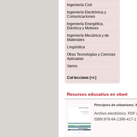
rmigón
Bot
Ingeniería Civil
Ingeniería Electrónica y
Comunicaciones
Ingeniería Energética,
Eléctrica y Motores
Ingeniería Mecánica y de
Materiales
Lingüística
Otras Tecnologías y Ciencias
Aplicadas
Varios
Col·leccions [+/-]
Recursos educatius en obert
Principios de urbanismo. M
Archivo electrónico. PDF 
ISBN:978-84-1396-417-1