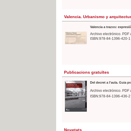
Valencia. Urbanismo y arquitectu
Valencia a trazos: expresió
Archivo electrónico. PDF 
ISBN:978-84-1396-420-1
Publicacions gratuïtes
Del decret a l'aula. Guia p
Archivo electrónico. PDF 
ISBN:978-84-1396-436-2
Novetats