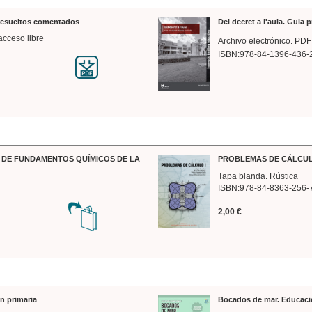
 resueltos comentados
Del decret a l'aula. Guia 
acceso libre
Archivo electrónico. PDF
ISBN:978-84-1396-436-
DE FUNDAMENTOS QUÍMICOS DE LA
PROBLEMAS DE CÁLCUL
Tapa blanda. Rústica
ISBN:978-84-8363-256-
2,00 €
n primaria
Bocados de mar. Educaci