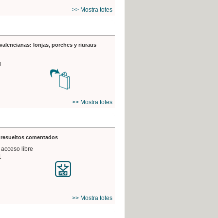
>> Mostra totes
valencianas: lonjas, porches y riuraus
4
>> Mostra totes
s resueltos comentados
 acceso libre
1
>> Mostra totes