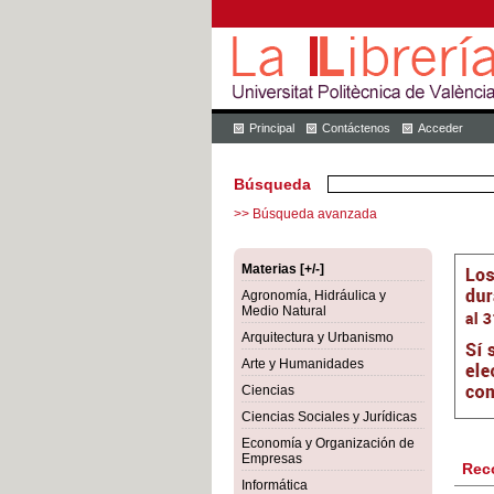
Principal
Contáctenos
Acceder
Búsqueda
>> Búsqueda avanzada
Materias [+/-]
Agronomía, Hidráulica y
Medio Natural
Arquitectura y Urbanismo
Arte y Humanidades
Ciencias
Ciencias Sociales y Jurídicas
Economía y Organización de
Empresas
Rec
Informática