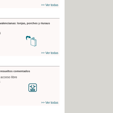
>> Ver todas
valencianas: lonjas, porches y riuraus
4
>> Ver todas
s resueltos comentados
 acceso libre
1
>> Ver todas