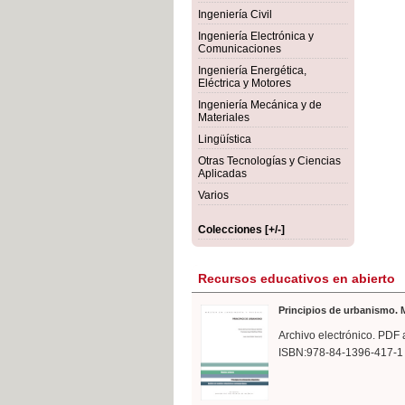
rmigón
Bot
Ingeniería Civil
Ingeniería Electrónica y
Comunicaciones
Ingeniería Energética,
Eléctrica y Motores
Ingeniería Mecánica y de
Materiales
Lingüística
Otras Tecnologías y Ciencias
Aplicadas
Varios
Colecciones [+/-]
Recursos educativos en abierto
Principios de urbanismo. M
Archivo electrónico. PDF 
ISBN:978-84-1396-417-1