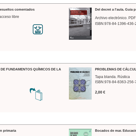
 resueltos comentados
Del decret a l'aula. Guia 
acceso libre
Archivo electrónico. PDF
ISBN:978-84-1396-436-
DE FUNDAMENTOS QUÍMICOS DE LA
PROBLEMAS DE CÁLCUL
Tapa blanda. Rústica
ISBN:978-84-8363-256-
2,00 €
n primaria
Bocados de mar. Educaci