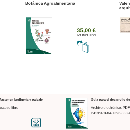
ánica Agroalimentaria
Valencia a trazos: exp
arquitectónica
35,00 €
IVA INCLUIDO
áster en jardinería y paisaje
Guía para el desarrollo 
acceso libre
Archivo electrónico. PDF
ISBN:978-84-1396-388-