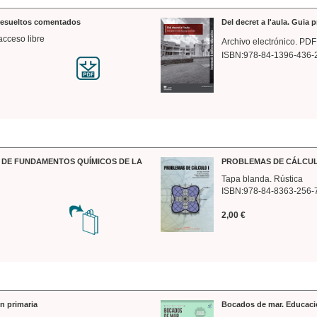
 resueltos comentados
Del decret a l'aula. Guia 
acceso libre
Archivo electrónico. PDF
ISBN:978-84-1396-436-
DE FUNDAMENTOS QUÍMICOS DE LA
PROBLEMAS DE CÁLCUL
Tapa blanda. Rústica
ISBN:978-84-8363-256-
2,00 €
n primaria
Bocados de mar. Educaci