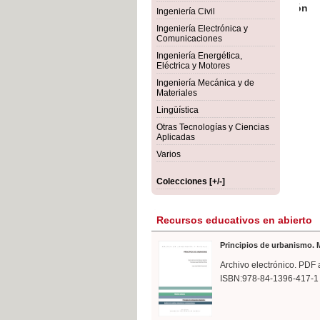
rmigón
Bot
Ingeniería Civil
Ingeniería Electrónica y
Comunicaciones
Ingeniería Energética,
Eléctrica y Motores
Ingeniería Mecánica y de
Materiales
Lingüística
Otras Tecnologías y Ciencias
Aplicadas
Varios
Colecciones [+/-]
Recursos educativos en abierto
Principios de urbanismo. M
Archivo electrónico. PDF 
ISBN:978-84-1396-417-1