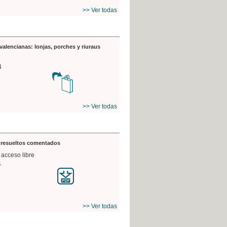
>> Ver todas
valencianas: lonjas, porches y riuraus
4
>> Ver todas
s resueltos comentados
 acceso libre
1
>> Ver todas