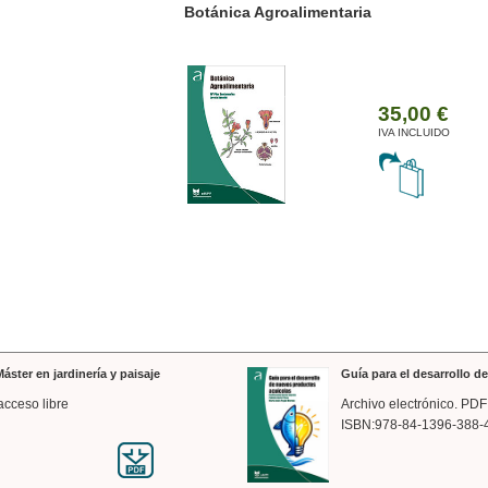
ánica Agroalimentaria
Valencia a trazos: exp
arquitectónica
35,00 €
IVA INCLUIDO
áster en jardinería y paisaje
Guía para el desarrollo 
acceso libre
Archivo electrónico. PDF
ISBN:978-84-1396-388-