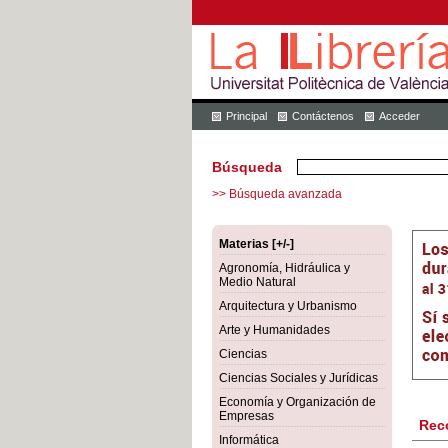
Principal
Contáctenos
Acceder
Búsqueda
>> Búsqueda avanzada
Materias [+/-]
Agronomía, Hidráulica y
Medio Natural
Arquitectura y Urbanismo
Arte y Humanidades
Ciencias
Ciencias Sociales y Jurídicas
Economía y Organización de
Empresas
Rec
Informática