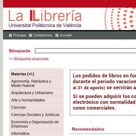
Principal
Contáctenos
Acceder
Búsqueda
>> Búsqueda avanzada
Materias [+/-]
Agronomía, Hidráulica y
Medio Natural
Arquitectura y Urbanismo
Arte y Humanidades
Ciencias
Ciencias Sociales y Jurídicas
Economía y Organización de
Empresas
Recomendados
Informática