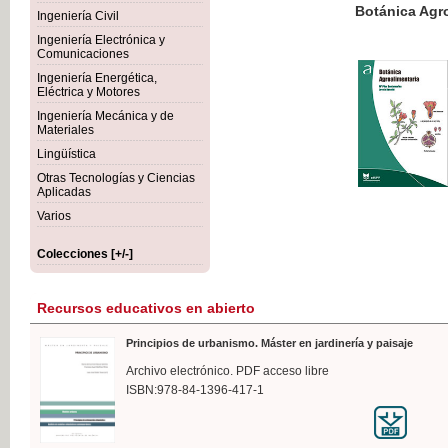
Botánica Agroalimentaria
Ingeniería Civil
Ingeniería Electrónica y
Comunicaciones
Ingeniería Energética,
Eléctrica y Motores
35,
Ingeniería Mecánica y de
IVA I
Materiales
Lingüística
Otras Tecnologías y Ciencias
Aplicadas
Varios
Colecciones [+/-]
Recursos educativos en abierto
Principios de urbanismo. Máster en jardinería y paisaje
Archivo electrónico. PDF acceso libre
ISBN:978-84-1396-417-1