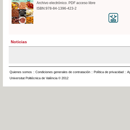
Archivo electrónico. PDF acceso libre
ISBN:978-84-1396-423-2
Noticias
Quienes somos
::
Condiciones generales de contratación
::
Política de privacidad
::
A
Universitat Politècnica de València © 2012