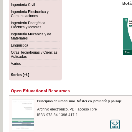
Botánica Agroalimentaria
Ingeniería Civil
Ingeniería Electrónica y
Comunicaciones
Ingeniería Energética,
Eléctrica y Motores
€35
Ingeniería Mecánica y de
VAT IN
Materiales
Lingüística
Otras Tecnologías y Ciencias
Aplicadas
Varios
Series [+/-]
Open Educational Resources
Principios de urbanismo. Máster en jardinería y paisaje
Archivo electrónico. PDF acceso libre
ISBN:978-84-1396-417-1