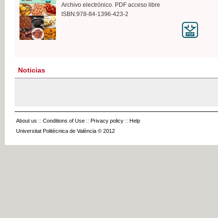
Archivo electrónico. PDF acceso libre
ISBN:978-84-1396-423-2
Noticias
About us
::
Conditions of Use
::
Privacy policy
::
Help
Universitat Politècnica de València © 2012