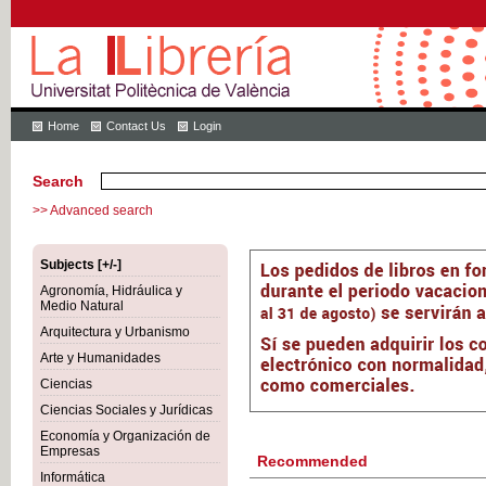
Home
Contact Us
Login
Search
>> Advanced search
Subjects [+/-]
Agronomía, Hidráulica y
Medio Natural
Arquitectura y Urbanismo
Arte y Humanidades
Ciencias
Ciencias Sociales y Jurídicas
Economía y Organización de
Empresas
Recommended
Informática