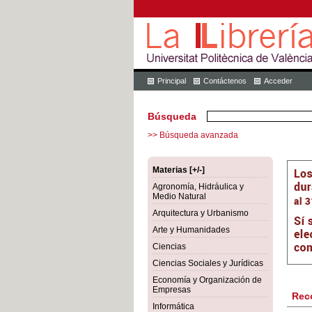
Principal
Contáctenos
Acceder
Búsqueda
>> Búsqueda avanzada
Materias [+/-]
Agronomía, Hidráulica y
Medio Natural
Arquitectura y Urbanismo
Arte y Humanidades
Ciencias
Ciencias Sociales y Jurídicas
Economía y Organización de
Empresas
Rec
Informática