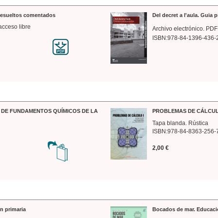
 resueltos comentados
Del decret a l'aula. Guia 
acceso libre
Archivo electrónico. PDF
ISBN:978-84-1396-436-
DE FUNDAMENTOS QUÍMICOS DE LA
PROBLEMAS DE CÁLCUL
Tapa blanda. Rústica
ISBN:978-84-8363-256-
2,00 €
n primaria
Bocados de mar. Educaci