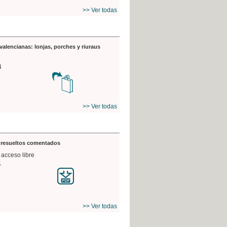
>> Ver todas
valencianas: lonjas, porches y riuraus
4
>> Ver todas
s resueltos comentados
 acceso libre
1
>> Ver todas