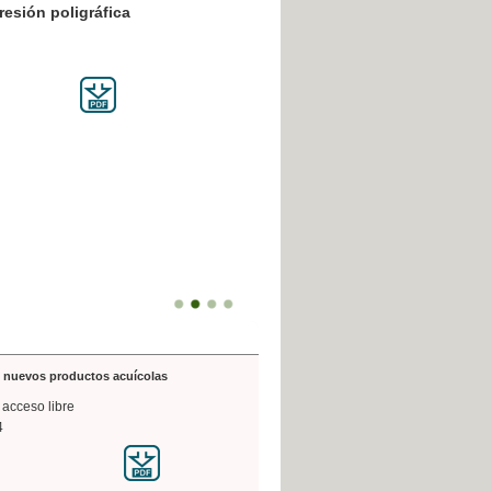
resión poligráfica
de nuevos productos acuícolas
 acceso libre
4