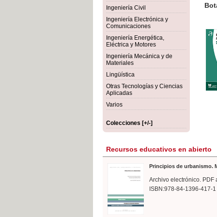
rmigón
Bot
Ingeniería Civil
Ingeniería Electrónica y
Comunicaciones
Ingeniería Energética,
Eléctrica y Motores
Ingeniería Mecánica y de
Materiales
Lingüística
Otras Tecnologías y Ciencias
Aplicadas
Varios
Colecciones [+/-]
Recursos educativos en abierto
Principios de urbanismo. M
Archivo electrónico. PDF 
ISBN:978-84-1396-417-1