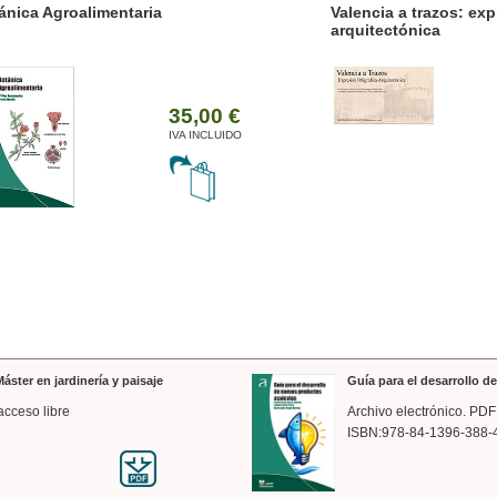
ánica Agroalimentaria
Valencia a trazos: exp
arquitectónica
35,00 €
IVA INCLUIDO
áster en jardinería y paisaje
Guía para el desarrollo 
acceso libre
Archivo electrónico. PDF
ISBN:978-84-1396-388-