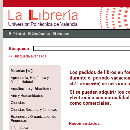
Principal
Contáctenos
Acceder
Búsqueda
>> Búsqueda avanzada
Materias [+/-]
Agronomía, Hidráulica y
Medio Natural
Arquitectura y Urbanismo
Arte y Humanidades
Ciencias
Ciencias Sociales y Jurídicas
Economía y Organización de
Empresas
Recomendados
Informática