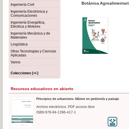
Botánica Agroalimentaria
Ingeniería Civil
Ingeniería Electrónica y
Comunicaciones
Ingeniería Energética,
Eléctrica y Motores
35,
Ingeniería Mecánica y de
IVA I
Materiales
Lingüística
Otras Tecnologías y Ciencias
Aplicadas
Varios
Colecciones [+/-]
Recursos educativos en abierto
Principios de urbanismo. Máster en jardinería y paisaje
Archivo electrónico. PDF acceso libre
ISBN:978-84-1396-417-1