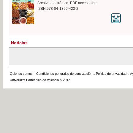
Archivo electrónico. PDF acceso libre
ISBN:978-84-1396-423-2
Noticias
Quienes somos
::
Condiciones generales de contratación
::
Política de privacidad
::
A
Universitat Politècnica de València © 2012