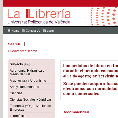
Home
Contact Us
Login
Search
>> Advanced search
Subjects [+/-]
Agronomía, Hidráulica y
Medio Natural
Arquitectura y Urbanismo
Arte y Humanidades
Ciencias
Ciencias Sociales y Jurídicas
Economía y Organización de
Empresas
Recommended
Informática