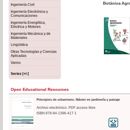
Botánica Agroalimentaria
Ingeniería Civil
Ingeniería Electrónica y
Comunicaciones
Ingeniería Energética,
Eléctrica y Motores
€35
Ingeniería Mecánica y de
VAT IN
Materiales
Lingüística
Otras Tecnologías y Ciencias
Aplicadas
Varios
Series [+/-]
Open Educational Resources
Principios de urbanismo. Máster en jardinería y paisaje
Archivo electrónico. PDF acceso libre
ISBN:978-84-1396-417-1