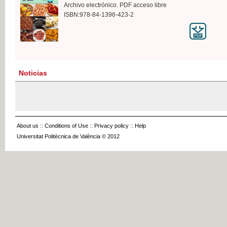
Archivo electrónico. PDF acceso libre
ISBN:978-84-1396-423-2
Noticias
About us
::
Conditions of Use
::
Privacy policy
::
Help
Universitat Politècnica de València © 2012