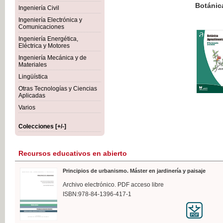
Botánica Agroalimentaria
Ingeniería Civil
Ingeniería Electrónica y
Comunicaciones
Ingeniería Energética,
Eléctrica y Motores
35,
Ingeniería Mecánica y de
IVA I
Materiales
Lingüística
Otras Tecnologías y Ciencias
Aplicadas
Varios
Colecciones [+/-]
Recursos educativos en abierto
Principios de urbanismo. Máster en jardinería y paisaje
Archivo electrónico. PDF acceso libre
ISBN:978-84-1396-417-1