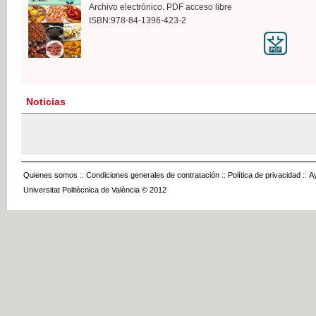
Archivo electrónico. PDF acceso libre
ISBN:978-84-1396-423-2
Noticias
Quienes somos
::
Condiciones generales de contratación
::
Política de privacidad
::
A
Universitat Politècnica de València © 2012