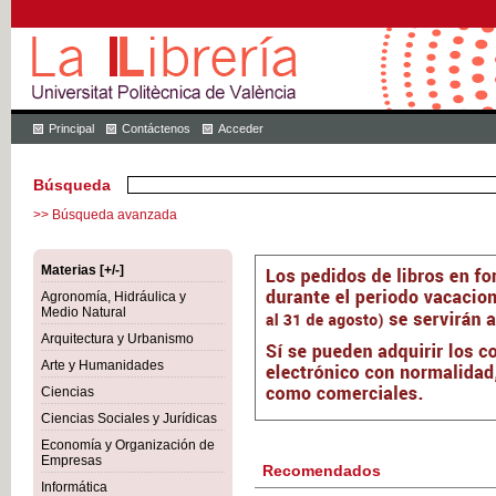
Principal
Contáctenos
Acceder
Búsqueda
>> Búsqueda avanzada
Materias [+/-]
Agronomía, Hidráulica y
Medio Natural
Arquitectura y Urbanismo
Arte y Humanidades
Ciencias
Ciencias Sociales y Jurídicas
Economía y Organización de
Empresas
Recomendados
Informática