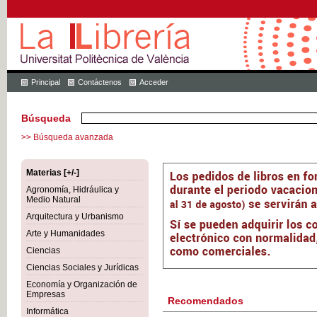
Principal
Contáctenos
Acceder
Búsqueda
>> Búsqueda avanzada
Materias [+/-]
Agronomía, Hidráulica y
Medio Natural
Arquitectura y Urbanismo
Arte y Humanidades
Ciencias
Ciencias Sociales y Jurídicas
Economía y Organización de
Empresas
Recomendados
Informática