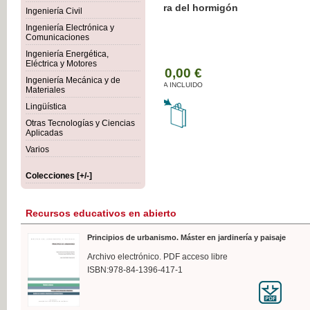
Botánica Agroalimentaria
Ingeniería Civil
Ingeniería Electrónica y
Comunicaciones
Ingeniería Energética,
Eléctrica y Motores
35,
Ingeniería Mecánica y de
IVA I
Materiales
Lingüística
Otras Tecnologías y Ciencias
Aplicadas
Varios
Colecciones [+/-]
Recursos educativos en abierto
Principios de urbanismo. Máster en jardinería y paisaje
Archivo electrónico. PDF acceso libre
ISBN:978-84-1396-417-1