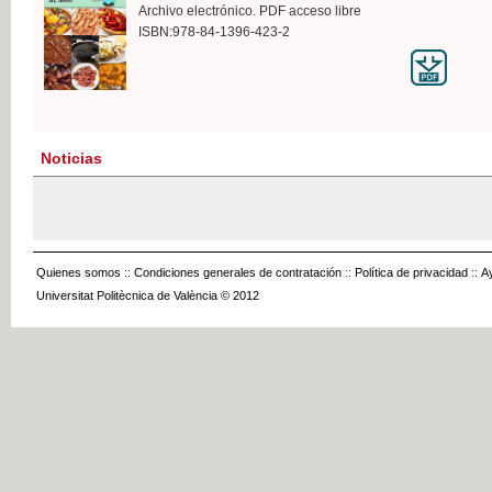
Archivo electrónico. PDF acceso libre
ISBN:978-84-1396-423-2
Noticias
Quienes somos
::
Condiciones generales de contratación
::
Política de privacidad
::
A
Universitat Politècnica de València © 2012