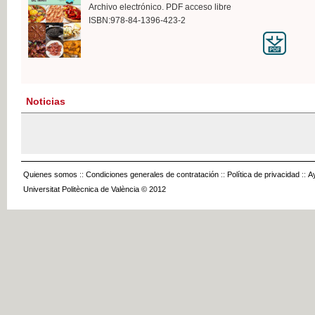
Archivo electrónico. PDF acceso libre
ISBN:978-84-1396-423-2
Noticias
Quienes somos
::
Condiciones generales de contratación
::
Política de privacidad
::
A
Universitat Politècnica de València © 2012