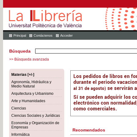
Principal
Contáctenos
Acceder
Búsqueda
>> Búsqueda avanzada
Materias [+/-]
Agronomía, Hidráulica y
Medio Natural
Arquitectura y Urbanismo
Arte y Humanidades
Ciencias
Ciencias Sociales y Jurídicas
Economía y Organización de
Empresas
Recomendados
Informática