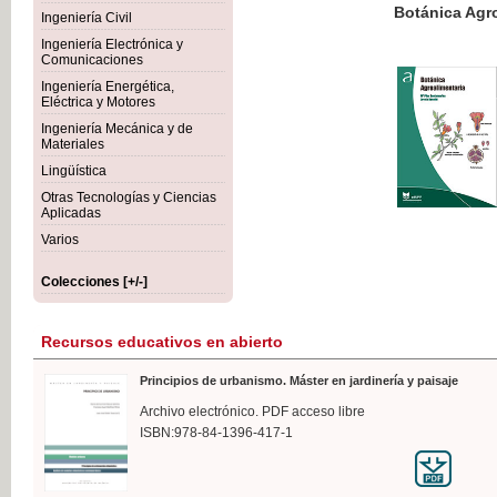
Botánica Agroalimentaria
Ingeniería Civil
Ingeniería Electrónica y
Comunicaciones
Ingeniería Energética,
Eléctrica y Motores
35,
Ingeniería Mecánica y de
IVA I
Materiales
Lingüística
Otras Tecnologías y Ciencias
Aplicadas
Varios
Colecciones [+/-]
Recursos educativos en abierto
Principios de urbanismo. Máster en jardinería y paisaje
Archivo electrónico. PDF acceso libre
ISBN:978-84-1396-417-1