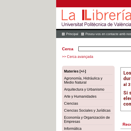
Principal
Poseu-vos en contacte amb nos
Cerca
>> Cerca avançada
Materies [+/-]
Agronomía, Hidráulica y
Medio Natural
Arquitectura y Urbanismo
Arte y Humanidades
Ciencias
Ciencias Sociales y Jurídicas
Economía y Organización de
Empresas
Rec
Informática