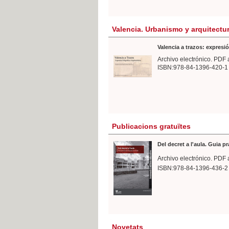
Valencia. Urbanismo y arquitectu
Valencia a trazos: expresió
Archivo electrónico. PDF 
ISBN:978-84-1396-420-1
Publicacions gratuïtes
Del decret a l'aula. Guia p
Archivo electrónico. PDF 
ISBN:978-84-1396-436-2
Novetats