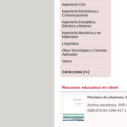
rmigón
Bot
Ingeniería Civil
Ingeniería Electrónica y
Comunicaciones
Ingeniería Energética,
Eléctrica y Motores
Ingeniería Mecánica y de
Materiales
Lingüística
Otras Tecnologías y Ciencias
Aplicadas
Varios
Col·leccions [+/-]
Recursos educatius en obert
Principios de urbanismo. M
Archivo electrónico. PDF 
ISBN:978-84-1396-417-1