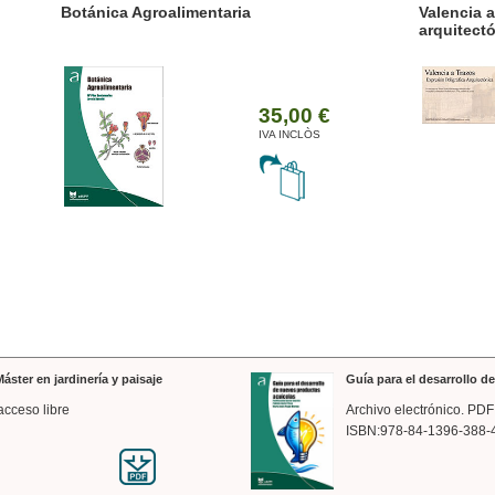
ánica Agroalimentaria
Valencia a trazos: exp
arquitectónica
35,00 €
IVA INCLÒS
áster en jardinería y paisaje
Guía para el desarrollo 
acceso libre
Archivo electrónico. PDF
ISBN:978-84-1396-388-