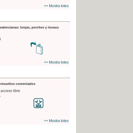
>> Mostra totes
valencianas: lonjas, porches y riuraus
4
>> Mostra totes
s resueltos comentados
 acceso libre
1
>> Mostra totes