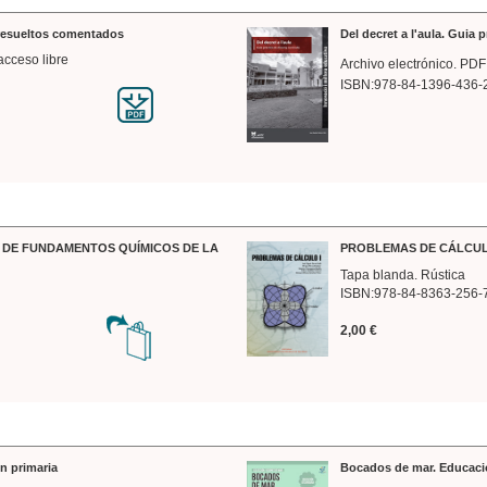
 resueltos comentados
Del decret a l'aula. Guia 
acceso libre
Archivo electrónico. PDF
ISBN:978-84-1396-436-
DE FUNDAMENTOS QUÍMICOS DE LA
PROBLEMAS DE CÁLCUL
Tapa blanda. Rústica
ISBN:978-84-8363-256-
2,00 €
n primaria
Bocados de mar. Educaci