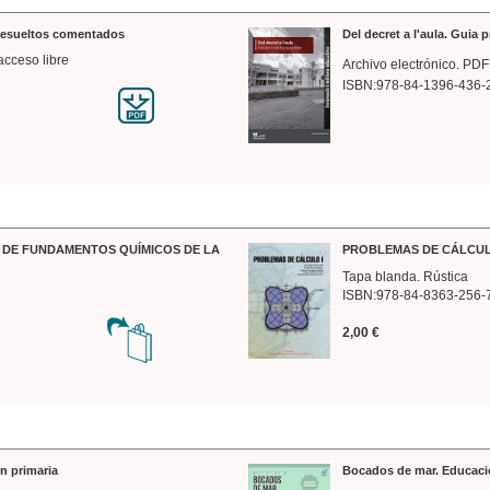
 resueltos comentados
Del decret a l'aula. Guia 
acceso libre
Archivo electrónico. PDF
ISBN:978-84-1396-436-
DE FUNDAMENTOS QUÍMICOS DE LA
PROBLEMAS DE CÁLCUL
Tapa blanda. Rústica
ISBN:978-84-8363-256-
2,00 €
n primaria
Bocados de mar. Educaci