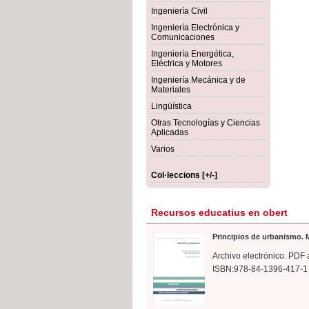
rmigón
Bot
Ingeniería Civil
Ingeniería Electrónica y
Comunicaciones
Ingeniería Energética,
Eléctrica y Motores
Ingeniería Mecánica y de
Materiales
Lingüística
Otras Tecnologías y Ciencias
Aplicadas
Varios
Col·leccions [+/-]
Recursos educatius en obert
Principios de urbanismo. M
Archivo electrónico. PDF 
ISBN:978-84-1396-417-1