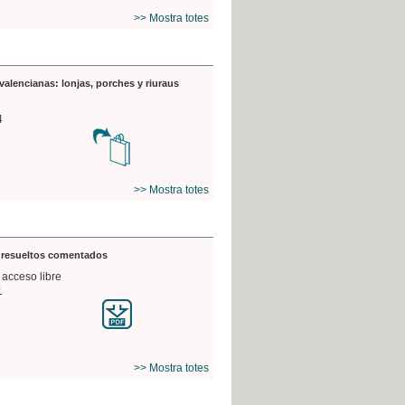
>> Mostra totes
valencianas: lonjas, porches y riuraus
4
>> Mostra totes
s resueltos comentados
 acceso libre
1
>> Mostra totes