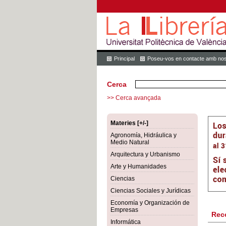
Principal
Poseu-vos en contacte amb nos
Cerca
>> Cerca avançada
Materies [+/-]
Agronomía, Hidráulica y
Medio Natural
Arquitectura y Urbanismo
Arte y Humanidades
Ciencias
Ciencias Sociales y Jurídicas
Economía y Organización de
Empresas
Rec
Informática