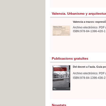
Valencia. Urbanismo y arquitectu
Valencia a trazos: expresió
Archivo electrónico. PDF 
ISBN:978-84-1396-420-1
Publicacions gratuïtes
Del decret a l'aula. Guia p
Archivo electrónico. PDF 
ISBN:978-84-1396-436-2
Novetats