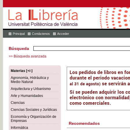
Principal
Contáctenos
Acceder
Búsqueda
>> Búsqueda avanzada
Materias [+/-]
Agronomía, Hidráulica y
Medio Natural
Arquitectura y Urbanismo
Arte y Humanidades
Ciencias
Ciencias Sociales y Jurídicas
Economía y Organización de
Empresas
Recomendados
Informática