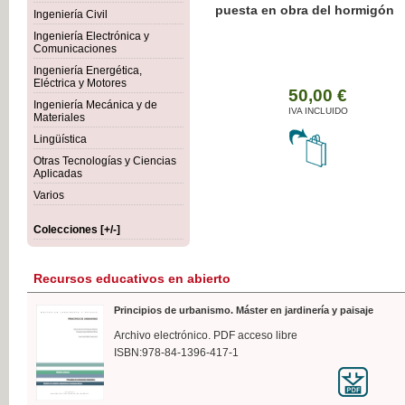
Botánica Agroalimentaria
Ingeniería Civil
Ingeniería Electrónica y
Comunicaciones
Ingeniería Energética,
Eléctrica y Motores
35
Ingeniería Mecánica y de
IVA 
Materiales
Lingüística
Otras Tecnologías y Ciencias
Aplicadas
Varios
Colecciones [+/-]
Recursos educativos en abierto
Principios de urbanismo. Máster en jardinería y paisaje
Archivo electrónico. PDF acceso libre
ISBN:978-84-1396-417-1