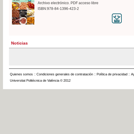
Archivo electrónico. PDF acceso libre
ISBN:978-84-1396-423-2
Noticias
Quienes somos
::
Condiciones generales de contratación
::
Política de privacidad
::
A
Universitat Politècnica de València © 2012