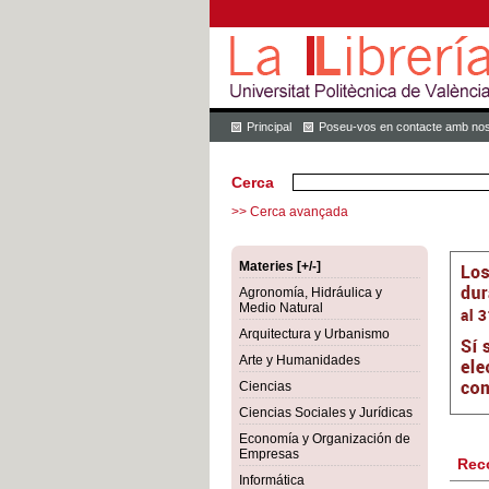
Principal
Poseu-vos en contacte amb nos
Cerca
>> Cerca avançada
Materies [+/-]
Agronomía, Hidráulica y
Medio Natural
Arquitectura y Urbanismo
Arte y Humanidades
Ciencias
Ciencias Sociales y Jurídicas
Economía y Organización de
Empresas
Rec
Informática