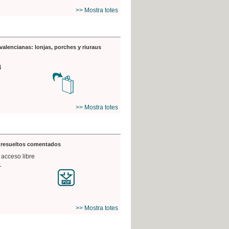
>> Mostra totes
valencianas: lonjas, porches y riuraus
4
>> Mostra totes
s resueltos comentados
 acceso libre
1
>> Mostra totes