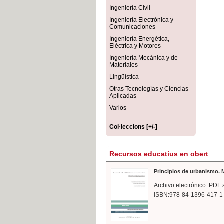
rmigón
Bot
Ingeniería Civil
Ingeniería Electrónica y
Comunicaciones
Ingeniería Energética,
Eléctrica y Motores
Ingeniería Mecánica y de
Materiales
Lingüística
Otras Tecnologías y Ciencias
Aplicadas
Varios
Col·leccions [+/-]
Recursos educatius en obert
Principios de urbanismo. M
Archivo electrónico. PDF 
ISBN:978-84-1396-417-1