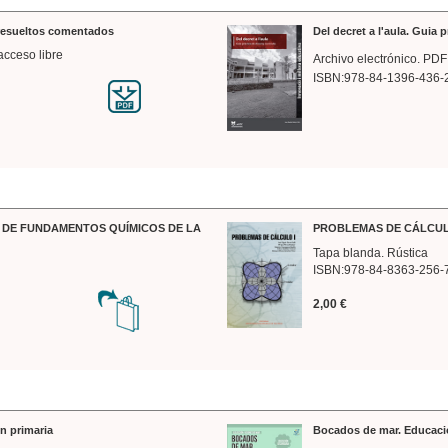
 resueltos comentados
Del decret a l'aula. Guia 
acceso libre
Archivo electrónico. PDF
ISBN:978-84-1396-436-
DE FUNDAMENTOS QUÍMICOS DE LA
PROBLEMAS DE CÁLCUL
Tapa blanda. Rústica
ISBN:978-84-8363-256-
2,00 €
n primaria
Bocados de mar. Educaci