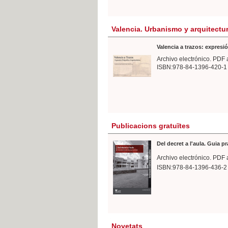
Valencia. Urbanismo y arquitectu
Valencia a trazos: expresió
Archivo electrónico. PDF 
ISBN:978-84-1396-420-1
Publicacions gratuïtes
Del decret a l'aula. Guia p
Archivo electrónico. PDF 
ISBN:978-84-1396-436-2
Novetats