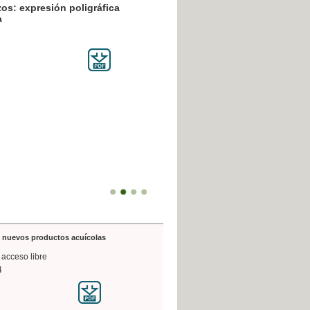
resión poligráfica
de nuevos productos acuícolas
 acceso libre
4