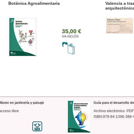
ánica Agroalimentaria
Valencia a trazos: exp
arquitectónica
35,00 €
IVA INCLÒS
áster en jardinería y paisaje
Guía para el desarrollo 
acceso libre
Archivo electrónico. PDF
ISBN:978-84-1396-388-