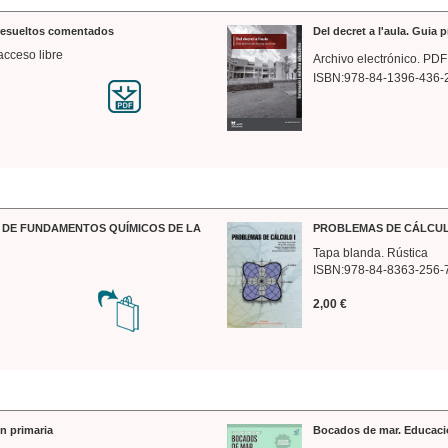
 resueltos comentados
Del decret a l'aula. Guia 
acceso libre
Archivo electrónico. PDF
ISBN:978-84-1396-436-
DE FUNDAMENTOS QUÍMICOS DE LA
PROBLEMAS DE CÁLCUL
Tapa blanda. Rústica
ISBN:978-84-8363-256-
2,00 €
n primaria
Bocados de mar. Educaci