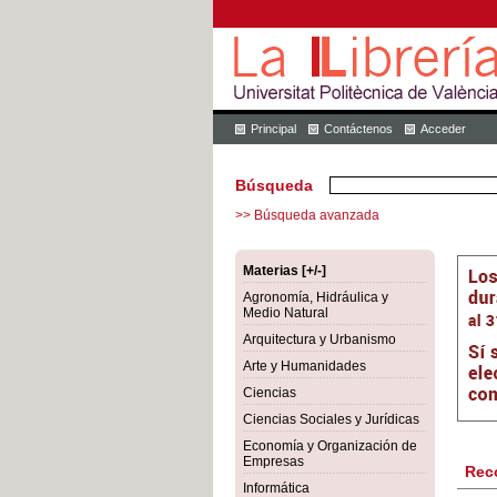
Principal
Contáctenos
Acceder
Búsqueda
>> Búsqueda avanzada
Materias [+/-]
Agronomía, Hidráulica y
Medio Natural
Arquitectura y Urbanismo
Arte y Humanidades
Ciencias
Ciencias Sociales y Jurídicas
Economía y Organización de
Empresas
Rec
Informática