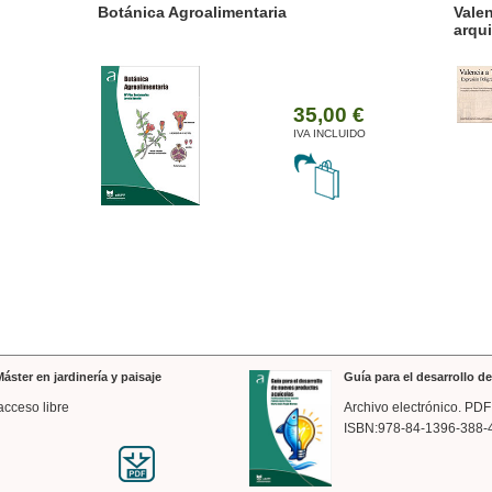
ánica Agroalimentaria
Valencia a trazos: exp
arquitectónica
35,00 €
IVA INCLUIDO
áster en jardinería y paisaje
Guía para el desarrollo 
acceso libre
Archivo electrónico. PDF
ISBN:978-84-1396-388-