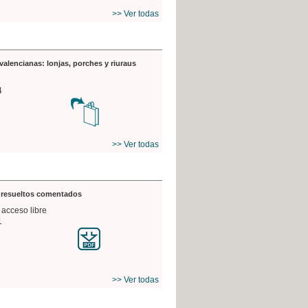
>> Ver todas
valencianas: lonjas, porches y riuraus
4
>> Ver todas
s resueltos comentados
 acceso libre
1
>> Ver todas