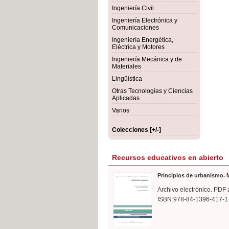
rmigón
Bot
Ingeniería Civil
Ingeniería Electrónica y
Comunicaciones
Ingeniería Energética,
Eléctrica y Motores
Ingeniería Mecánica y de
Materiales
Lingüística
Otras Tecnologías y Ciencias
Aplicadas
Varios
Colecciones [+/-]
Recursos educativos en abierto
Principios de urbanismo. M
Archivo electrónico. PDF 
ISBN:978-84-1396-417-1