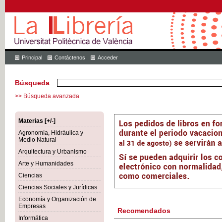
Principal
Contáctenos
Acceder
Búsqueda
>> Búsqueda avanzada
Materias [+/-]
Agronomía, Hidráulica y
Medio Natural
Arquitectura y Urbanismo
Arte y Humanidades
Ciencias
Ciencias Sociales y Jurídicas
Economía y Organización de
Empresas
Recomendados
Informática