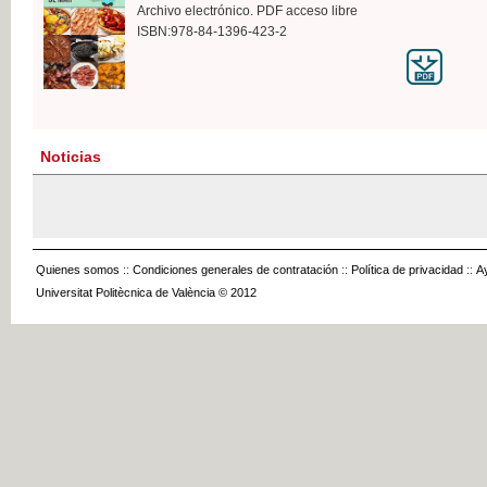
Archivo electrónico. PDF acceso libre
ISBN:978-84-1396-423-2
Noticias
Quienes somos
::
Condiciones generales de contratación
::
Política de privacidad
::
A
Universitat Politècnica de València © 2012