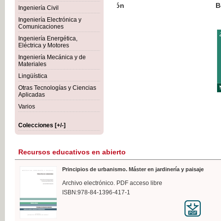
Botánica Agroalimentaria
Ingeniería Civil
Ingeniería Electrónica y
Comunicaciones
Ingeniería Energética,
Eléctrica y Motores
35,
Ingeniería Mecánica y de
IVA I
Materiales
Lingüística
Otras Tecnologías y Ciencias
Aplicadas
Varios
Colecciones [+/-]
Recursos educativos en abierto
Principios de urbanismo. Máster en jardinería y paisaje
Archivo electrónico. PDF acceso libre
ISBN:978-84-1396-417-1