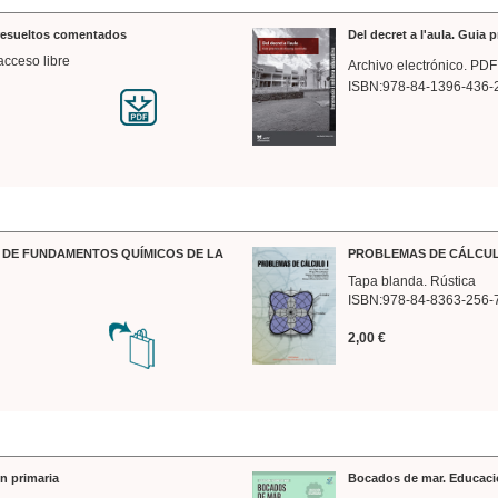
 resueltos comentados
Del decret a l'aula. Guia 
acceso libre
Archivo electrónico. PDF
ISBN:978-84-1396-436-
DE FUNDAMENTOS QUÍMICOS DE LA
PROBLEMAS DE CÁLCUL
Tapa blanda. Rústica
ISBN:978-84-8363-256-
2,00 €
n primaria
Bocados de mar. Educaci