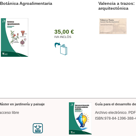
ánica Agroalimentaria
Valencia a trazos: exp
arquitectónica
35,00 €
IVA INCLÒS
áster en jardinería y paisaje
Guía para el desarrollo 
acceso libre
Archivo electrónico. PDF
ISBN:978-84-1396-388-