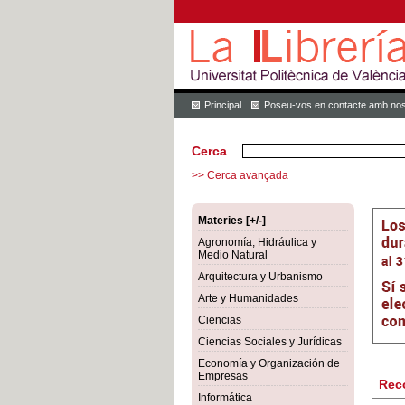
Principal
Poseu-vos en contacte amb nos
Cerca
>> Cerca avançada
Materies [+/-]
Agronomía, Hidráulica y
Medio Natural
Arquitectura y Urbanismo
Arte y Humanidades
Ciencias
Ciencias Sociales y Jurídicas
Economía y Organización de
Empresas
Rec
Informática