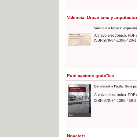
Valencia. Urbanismo y arquitectu
Valencia a trazos: expresió
Archivo electrónico. PDF 
ISBN:978-84-1396-420-1
Publicacions gratuïtes
Del decret a l'aula. Guia p
Archivo electrónico. PDF 
ISBN:978-84-1396-436-2
Novetats