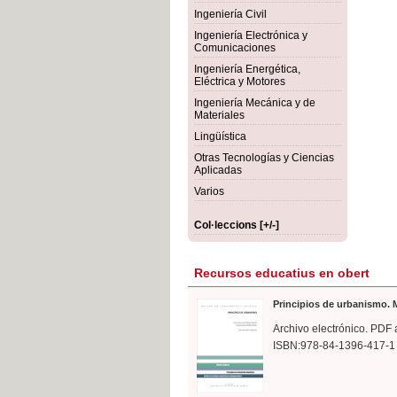
rmigón
Bot
Ingeniería Civil
Ingeniería Electrónica y
Comunicaciones
Ingeniería Energética,
Eléctrica y Motores
Ingeniería Mecánica y de
Materiales
Lingüística
Otras Tecnologías y Ciencias
Aplicadas
Varios
Col·leccions [+/-]
Recursos educatius en obert
Principios de urbanismo. M
Archivo electrónico. PDF 
ISBN:978-84-1396-417-1