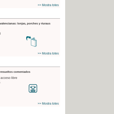
>> Mostra totes
valencianas: lonjas, porches y riuraus
4
>> Mostra totes
s resueltos comentados
 acceso libre
1
>> Mostra totes