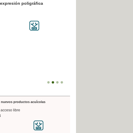
resión poligráfica
de nuevos productos acuícolas
 acceso libre
4