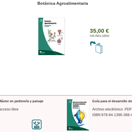
ánica Agroalimentaria
Valencia a trazos: exp
arquitectónica
35,00 €
IVA INCLUIDO
áster en jardinería y paisaje
Guía para el desarrollo 
acceso libre
Archivo electrónico. PDF
ISBN:978-84-1396-388-