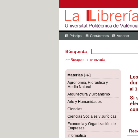
Principal
Contáctenos
Acceder
Búsqueda
>> Búsqueda avanzada
Materias [+/-]
Agronomía, Hidráulica y
Medio Natural
Arquitectura y Urbanismo
Arte y Humanidades
Ciencias
Ciencias Sociales y Jurídicas
Economía y Organización de
Empresas
Rec
Informática