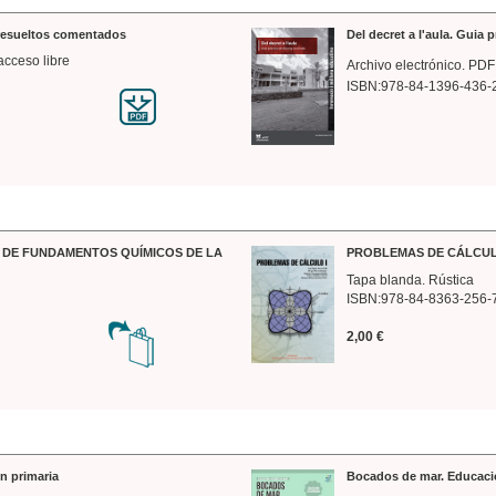
 resueltos comentados
Del decret a l'aula. Guia 
acceso libre
Archivo electrónico. PDF
ISBN:978-84-1396-436-
DE FUNDAMENTOS QUÍMICOS DE LA
PROBLEMAS DE CÁLCUL
Tapa blanda. Rústica
ISBN:978-84-8363-256-
2,00 €
n primaria
Bocados de mar. Educaci