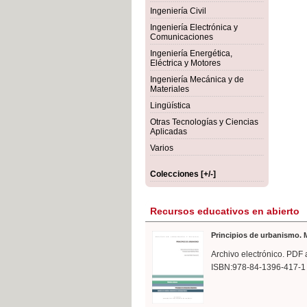
rmigón
Bot
Ingeniería Civil
Ingeniería Electrónica y
Comunicaciones
Ingeniería Energética,
Eléctrica y Motores
Ingeniería Mecánica y de
Materiales
Lingüística
Otras Tecnologías y Ciencias
Aplicadas
Varios
Colecciones [+/-]
Recursos educativos en abierto
Principios de urbanismo. M
Archivo electrónico. PDF 
ISBN:978-84-1396-417-1