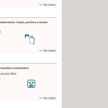
>> Ver todas
valencianas: lonjas, porches y riuraus
4
>> Ver todas
s resueltos comentados
 acceso libre
1
>> Ver todas