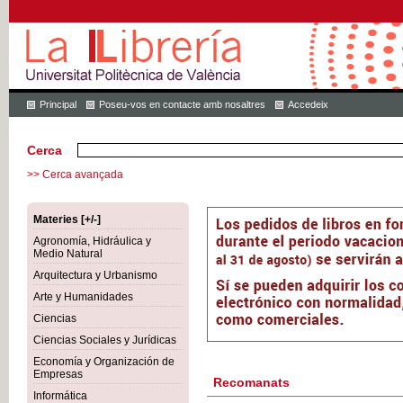
Principal
Poseu-vos en contacte amb nosaltres
Accedeix
Cerca
>> Cerca avançada
Materies [+/-]
Agronomía, Hidráulica y
Medio Natural
Arquitectura y Urbanismo
Arte y Humanidades
Ciencias
Ciencias Sociales y Jurídicas
Economía y Organización de
Empresas
Recomanats
Informática