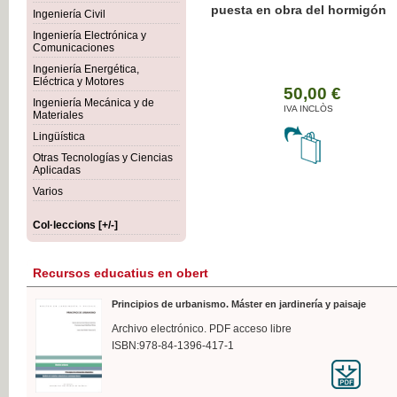
Botánica Agroalimentaria
Ingeniería Civil
Ingeniería Electrónica y
Comunicaciones
Ingeniería Energética,
Eléctrica y Motores
35
Ingeniería Mecánica y de
IVA 
Materiales
Lingüística
Otras Tecnologías y Ciencias
Aplicadas
Varios
Col·leccions [+/-]
Recursos educatius en obert
Principios de urbanismo. Máster en jardinería y paisaje
Archivo electrónico. PDF acceso libre
ISBN:978-84-1396-417-1