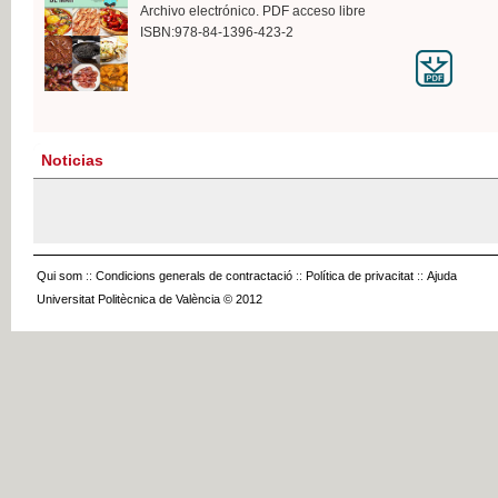
Archivo electrónico. PDF acceso libre
ISBN:978-84-1396-423-2
Noticias
Qui som
::
Condicions generals de contractació
::
Política de privacitat
::
Ajuda
Universitat Politècnica de València © 2012