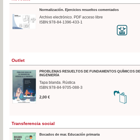
Normalización. Ejercicios resueltos comentados
Archivo electrónico. PDF acceso libre
ISBN:978-84-1396-433-1
Outlet
PROBLEMAS RESUELTOS DE FUNDAMENTOS QUÍMICOS DE
INGENIERÍA
Tapa blanda. Rústica
ISBN:978-84-9705-088-3
2,00 €
Transferencia social
Bocados de mar. Educación primaria