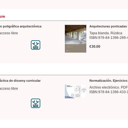
ure
n poligráfica arquitectónica
Arquitecturas porticadas 
acceso libre
Tapa blanda. Rústica
ISBN:978-84-1396-289-
€30.00
ráctica de disseny curricular
Normalización. Ejercicio
Archivo electrónico. PDF
acceso libre
ISBN:978-84-1396-433-