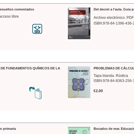
 resueltos comentados
Del decret a l'aula. Guia 
acceso libre
Archivo electrónico. PDF
ISBN:978-84-1396-436-
DE FUNDAMENTOS QUÍMICOS DE LA
PROBLEMAS DE CÁLCUL
Tapa blanda. Rústica
ISBN:978-84-8363-256-
€2.00
n primaria
Bocados de mar. Educaci