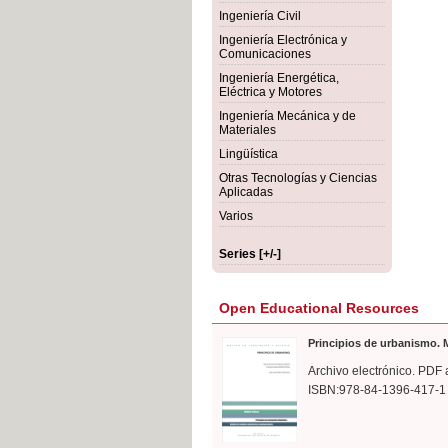
rmigón
Bot
Ingeniería Civil
Ingeniería Electrónica y
Comunicaciones
Ingeniería Energética,
Eléctrica y Motores
Ingeniería Mecánica y de
Materiales
Lingüística
Otras Tecnologías y Ciencias
Aplicadas
Varios
Series [+/-]
Open Educational Resources
Principios de urbanismo. M
Archivo electrónico. PDF 
ISBN:978-84-1396-417-1