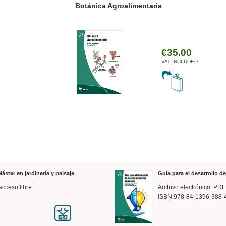
ánica Agroalimentaria
Valencia a trazos: exp
arquitectónica
€35.00
VAT INCLUDED
áster en jardinería y paisaje
Guía para el desarrollo 
acceso libre
Archivo electrónico. PDF
ISBN:978-84-1396-388-