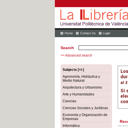
Home
Contact Us
Login
Search
>> Advanced search
Subjects [+/-]
Agronomía, Hidráulica y
Medio Natural
Arquitectura y Urbanismo
Arte y Humanidades
Ciencias
Ciencias Sociales y Jurídicas
Economía y Organización de
Empresas
Rec
Informática