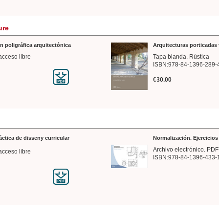
ure
n poligráfica arquitectónica
Arquitecturas porticadas 
acceso libre
Tapa blanda. Rústica
ISBN:978-84-1396-289-
€30.00
ráctica de disseny curricular
Normalización. Ejercicio
Archivo electrónico. PDF
acceso libre
ISBN:978-84-1396-433-