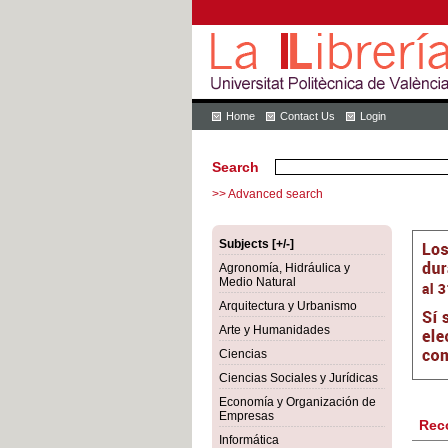
Home
Contact Us
Login
Search
>> Advanced search
Subjects [+/-]
Agronomía, Hidráulica y
Medio Natural
Arquitectura y Urbanismo
Arte y Humanidades
Ciencias
Ciencias Sociales y Jurídicas
Economía y Organización de
Empresas
Rec
Informática