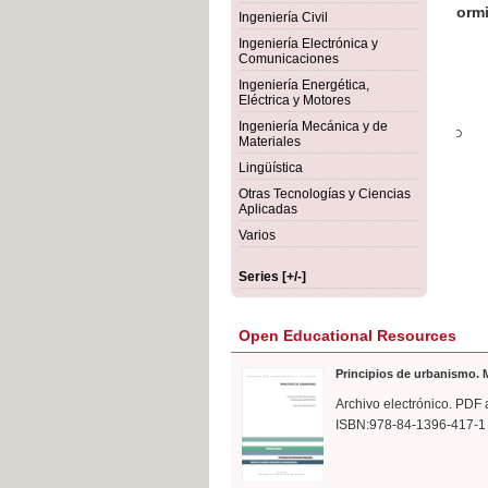
rmigón
Bot
Ingeniería Civil
Ingeniería Electrónica y
Comunicaciones
Ingeniería Energética,
Eléctrica y Motores
Ingeniería Mecánica y de
Materiales
Lingüística
Otras Tecnologías y Ciencias
Aplicadas
Varios
Series [+/-]
Open Educational Resources
Principios de urbanismo. M
Archivo electrónico. PDF 
ISBN:978-84-1396-417-1