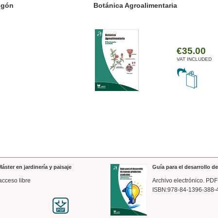
ánica Agroalimentaria
Valencia a trazos: exp
arquitectónica
€35.00
VAT INCLUDED
áster en jardinería y paisaje
Guía para el desarrollo 
acceso libre
Archivo electrónico. PDF
ISBN:978-84-1396-388-