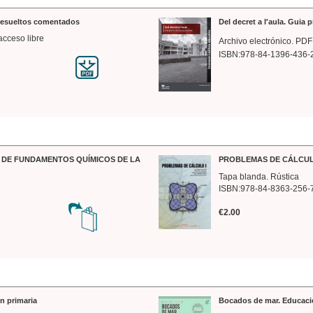
 resueltos comentados
Del decret a l'aula. Guia 
acceso libre
Archivo electrónico. PDF
ISBN:978-84-1396-436-
DE FUNDAMENTOS QUÍMICOS DE LA
PROBLEMAS DE CÁLCUL
Tapa blanda. Rústica
ISBN:978-84-8363-256-
€2.00
n primaria
Bocados de mar. Educaci