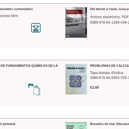
 resueltos comentados
Del decret a l'aula. Guia 
acceso libre
Archivo electrónico. PDF
ISBN:978-84-1396-436-
DE FUNDAMENTOS QUÍMICOS DE LA
PROBLEMAS DE CÁLCUL
Tapa blanda. Rústica
ISBN:978-84-8363-256-
€2.00
n primaria
Bocados de mar. Educaci