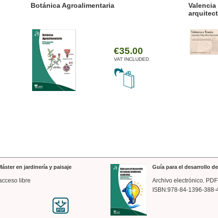
ánica Agroalimentaria
Valencia a trazos: exp
arquitectónica
€35.00
VAT INCLUDED
áster en jardinería y paisaje
Guía para el desarrollo 
acceso libre
Archivo electrónico. PDF
ISBN:978-84-1396-388-