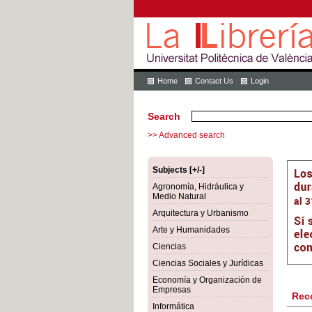
Home
Contact Us
Login
Search
>> Advanced search
Subjects [+/-]
Agronomía, Hidráulica y
Medio Natural
Arquitectura y Urbanismo
Arte y Humanidades
Ciencias
Ciencias Sociales y Jurídicas
Economía y Organización de
Empresas
Rec
Informática