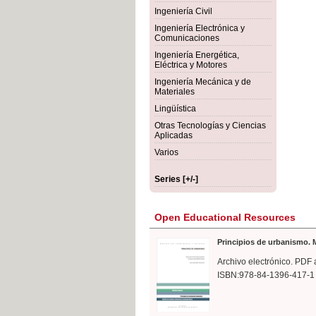
rmigón
Bot
Ingeniería Civil
Ingeniería Electrónica y
Comunicaciones
Ingeniería Energética,
Eléctrica y Motores
Ingeniería Mecánica y de
Materiales
Lingüística
Otras Tecnologías y Ciencias
Aplicadas
Varios
Series [+/-]
Open Educational Resources
Principios de urbanismo. M
Archivo electrónico. PDF 
ISBN:978-84-1396-417-1