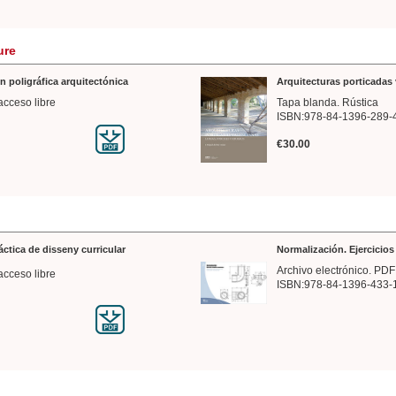
ure
n poligráfica arquitectónica
Arquitecturas porticadas 
acceso libre
Tapa blanda. Rústica
ISBN:978-84-1396-289-
€30.00
ráctica de disseny curricular
Normalización. Ejercicio
Archivo electrónico. PDF
acceso libre
ISBN:978-84-1396-433-