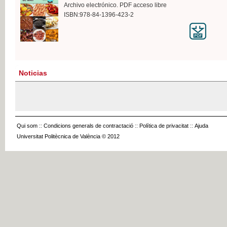
Archivo electrónico. PDF acceso libre
ISBN:978-84-1396-423-2
Noticias
Qui som
::
Condicions generals de contractació
::
Política de privacitat
::
Ajuda
Universitat Politècnica de València © 2012