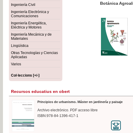
Botánica Agroalimentaria
Ingeniería Civil
Ingeniería Electrónica y
Comunicaciones
Ingeniería Energética,
Eléctrica y Motores
35,
Ingeniería Mecánica y de
IVA I
Materiales
Lingüística
Otras Tecnologías y Ciencias
Aplicadas
Varios
Col·leccions [+/-]
Recursos educatius en obert
Principios de urbanismo. Máster en jardinería y paisaje
Archivo electrónico. PDF acceso libre
ISBN:978-84-1396-417-1