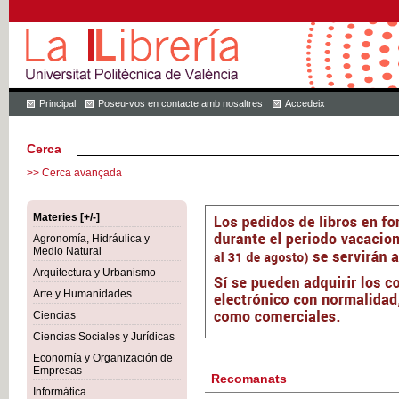
Principal
Poseu-vos en contacte amb nosaltres
Accedeix
Cerca
>> Cerca avançada
Materies [+/-]
Agronomía, Hidráulica y
Medio Natural
Arquitectura y Urbanismo
Arte y Humanidades
Ciencias
Ciencias Sociales y Jurídicas
Economía y Organización de
Empresas
Recomanats
Informática