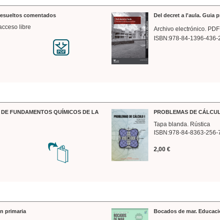
 resueltos comentados
Del decret a l'aula. Guia 
acceso libre
Archivo electrónico. PDF
ISBN:978-84-1396-436-
DE FUNDAMENTOS QUÍMICOS DE LA
PROBLEMAS DE CÁLCUL
Tapa blanda. Rústica
ISBN:978-84-8363-256-
2,00 €
n primaria
Bocados de mar. Educaci