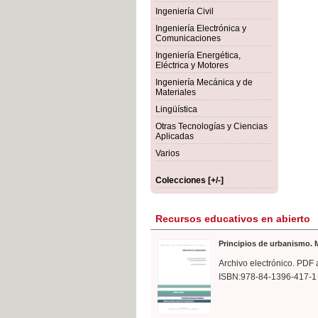
rmigón
Bot
Ingeniería Civil
Ingeniería Electrónica y
Comunicaciones
Ingeniería Energética,
Eléctrica y Motores
Ingeniería Mecánica y de
Materiales
Lingüística
Otras Tecnologías y Ciencias
Aplicadas
Varios
Colecciones [+/-]
Recursos educativos en abierto
Principios de urbanismo. M
Archivo electrónico. PDF 
ISBN:978-84-1396-417-1