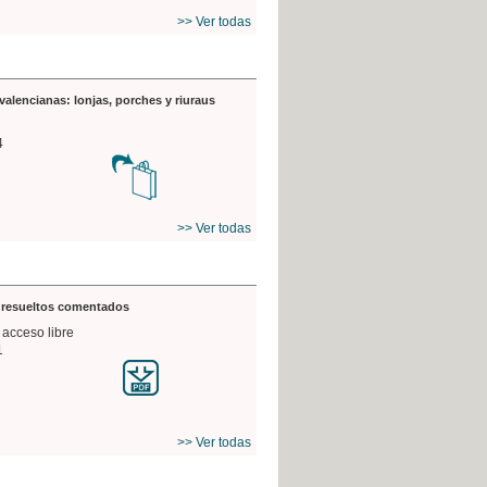
>> Ver todas
valencianas: lonjas, porches y riuraus
4
>> Ver todas
s resueltos comentados
 acceso libre
1
>> Ver todas