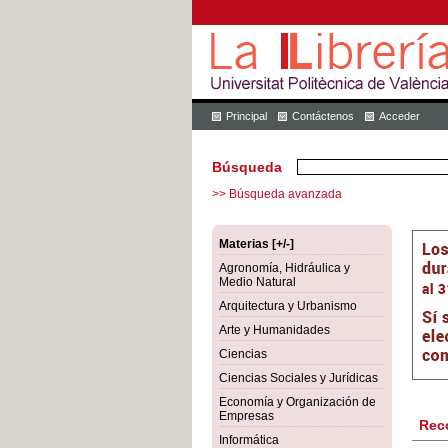
Principal
Contáctenos
Acceder
Búsqueda
>> Búsqueda avanzada
Materias [+/-]
Agronomía, Hidráulica y
Medio Natural
Arquitectura y Urbanismo
Arte y Humanidades
Ciencias
Ciencias Sociales y Jurídicas
Economía y Organización de
Empresas
Rec
Informática