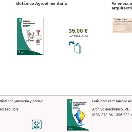
ánica Agroalimentaria
Valencia a trazos: exp
arquitectónica
35,00 €
IVA INCLUIDO
áster en jardinería y paisaje
Guía para el desarrollo 
acceso libre
Archivo electrónico. PDF
ISBN:978-84-1396-388-