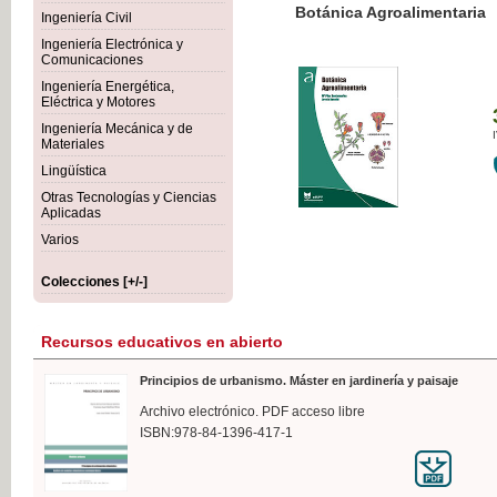
Botánica Agroalimentaria
Ingeniería Civil
Ingeniería Electrónica y
Comunicaciones
Ingeniería Energética,
Eléctrica y Motores
35,
Ingeniería Mecánica y de
IVA I
Materiales
Lingüística
Otras Tecnologías y Ciencias
Aplicadas
Varios
Colecciones [+/-]
Recursos educativos en abierto
Principios de urbanismo. Máster en jardinería y paisaje
Archivo electrónico. PDF acceso libre
ISBN:978-84-1396-417-1