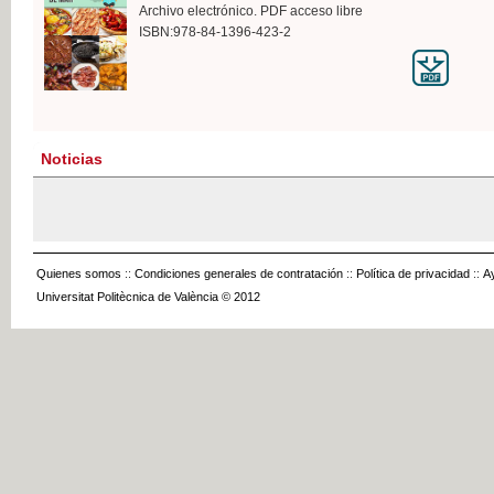
Archivo electrónico. PDF acceso libre
ISBN:978-84-1396-423-2
Noticias
Quienes somos
::
Condiciones generales de contratación
::
Política de privacidad
::
A
Universitat Politècnica de València © 2012