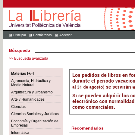
Principal
Contáctenos
Acceder
Búsqueda
>> Búsqueda avanzada
Materias [+/-]
Agronomía, Hidráulica y
Medio Natural
Arquitectura y Urbanismo
Arte y Humanidades
Ciencias
Ciencias Sociales y Jurídicas
Economía y Organización de
Empresas
Recomendados
Informática